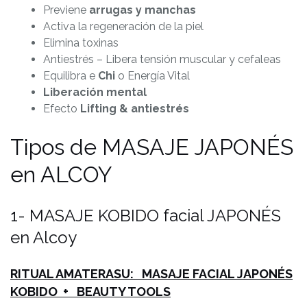
Previene
arrugas y manchas
Activa la regeneración de la piel
Elimina toxinas
Antiestrés – Libera tensión muscular y cefaleas
Equilibra e
Chi
o Energía Vital
Liberación mental
Efecto
Lifting & antiestrés
Tipos de MASAJE JAPONÉS
en ALCOY
1- MASAJE KOBIDO facial JAPONÉS
en Alcoy
RITUAL AMATERASU: MASAJE FACIAL JAPONÉS
KOBIDO + BEAUTY TOOLS