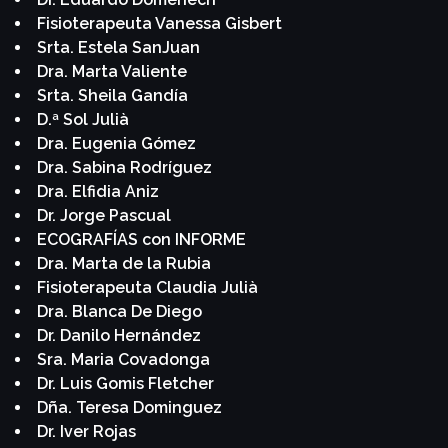
Fisioterapeuta Vanessa Gisbert
Srta. Estela SanJuan
Dra. Marta Valiente
Srta. Sheila Gandía
D.ª Sol Julià
Dra. Eugenia Gómez
Dra. Sabina Rodríguez
Dra. Elfidia Aniz
Dr. Jorge Pascual
ECOGRAFÍAS con INFORME
Dra. Marta de la Rubia
Fisioterapeuta Claudia Julià
Dra. Blanca De Diego
Dr. Danilo Hernández
Sra. Maria Covadonga
Dr. Luis Gomis Fletcher
Dña. Teresa Dominguez
Dr. Iver Rojas