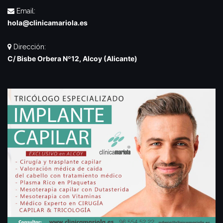
Email:
hola@clinicamariola.es
Dirección:
C/ Bisbe Orbera Nº12, Alcoy (Alicante)