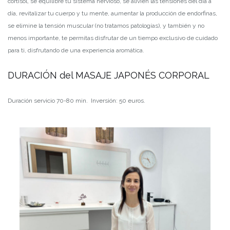
cortisol, se equilibre tu sistema nervioso, se alivien las tensiones del día a
día, revitalizar tu cuerpo y tu mente, aumentar la producción de endorfinas,
se elimine la tensión muscular (no tratamos patologías), y también y no
menos importante, te permitas disfrutar de un tiempo exclusivo de cuidado
para ti, disfrutando de una experiencia aromática.
DURACIÓN del MASAJE JAPONÉS CORPORAL
Duración servicio 70-80 min. Inversión: 50 euros.