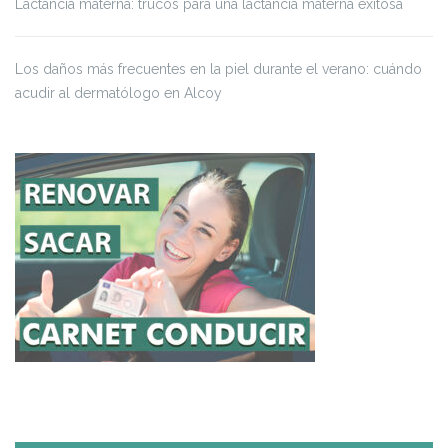
Lactancia materna: trucos para una lactancia materna exitosa
Los daños más frecuentes en la piel durante el verano: cuándo
acudir al dermatólogo en Alcoy