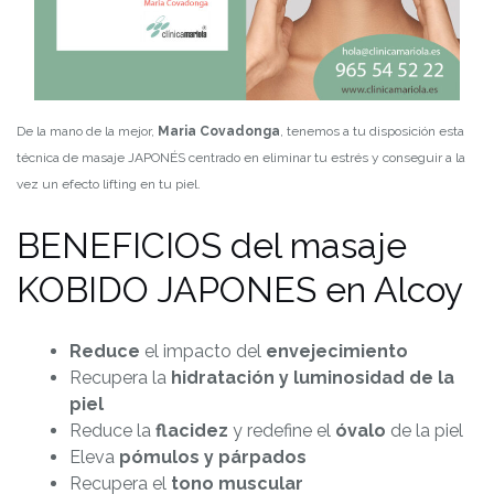
De la mano de la mejor,
Maria Covadonga
, tenemos a tu disposición esta
técnica de masaje JAPONÉS centrado en eliminar tu estrés y conseguir a la
vez un efecto lifting en tu piel.
BENEFICIOS del masaje
KOBIDO JAPONES en Alcoy
Reduce
el impacto del
envejecimiento
Recupera la
hidratación y luminosidad de la
piel
Reduce la
flacidez
y redefine el
óvalo
de la piel
Eleva
pómulos y párpados
Recupera el
tono muscular