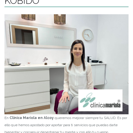
KOBIDO
En
Clínica Mariola en Alcoy
queremos mejorar siempre tu SALUD. Es por
ello que hemos apostado por aportar para tí servicios que puedas darte
bienestar y conseguir desestresar tu mente y con ello tu cuerpo.