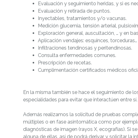
Evaluación y seguimiento heridas, y si es nec
Evaluación y retirada de puntos.
Inyectables, tratamientos y/o vacunas.
Medición glucemia, tensión arterial, pulsioxim
Exploración general, auscultación, … y en b
Aplicación vendajes: esquinces, torceduras…
Infiltraciones tendinosas y peritendinosas.
Consulta enfermedades comunes.
Prescripción de recetas.
Cumplimentación certificados médicos ofici
En la misma también se hace el seguimiento de lo
especialidades para evitar que interactúen entre sí.
Además realizamos la solicitud de pruebas compl
múltiples o en fase asintomática como por ejemplo
diagnósticas de imagen (rayos X, ecografías). Si se
alguna de ellas, así de podrá derivar y solicitar la 