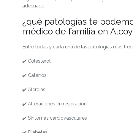
adecuado.
¿qué patologías te podemos
médico de familia en Alcoy
Entre todas y cada una de las patologías más frec
✔️ Colesterol.
✔️ Catarros
✔️ Alergias
✔️ Alteraciones en respiración
✔️ Síntomas cardiovasculares
✔️ Diabetes.