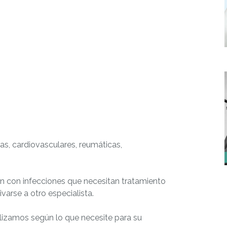
ias, cardiovasculares, reumáticas,
an con infecciones que necesitan tratamiento
varse a otro especialista.
alizamos según lo que necesite para su