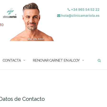
+34 965 54 52 22
hola@clinicamariola.es
BUSCAR
CONTACTA
RENOVAR CARNET EN ALCOY
Datos de Contacto