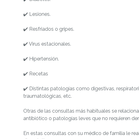
✔️ Lesiones.
✔️ Resfriados o gripes.
✔️ Virus estacionales.
✔️ Hipertensión.
✔️ Recetas
✔️ Distintas patologías como digestivas, respirator
traumatológicas, etc.
Otras de las consultas más habituales se relacion
antibiótico o patologías leves que no requieren deri
En estas consultas con su médico de familia le re