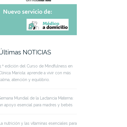
Últimas NOTICIAS
3.ª edición del Curso de Mindfulness en
Clínica Mariola: aprende a vivir con más
calma, atención y equilibrio.
Semana Mundial de la Lactancia Materna:
un apoyo esencial para madres y bebés
La nutrición y las vitaminas esenciales para