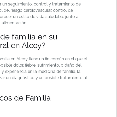
 un seguimiento, control y tratamiento de
l del riesgo cardiovascular, control de
orecer un estilo de vida saludable junto a
a alimentación.
de familia en su
ral en Alcoy?
ilia en Alcoy tiene un fin común en el que el
sible dolor, fiebre, sufrimiento, o daño del
 experiencia en la medicina de familia, la
izar un diagnóstico y un posible tratamiento al
cos de Familia