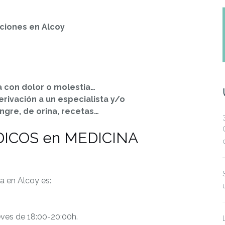
aciones en Alcoy
a con dolor o molestia…
erivación a un especialista y/o
angre, de orina, recetas…
DICOS en MEDICINA
ia en Alcoy es:
eves de 18:00-20:00h.