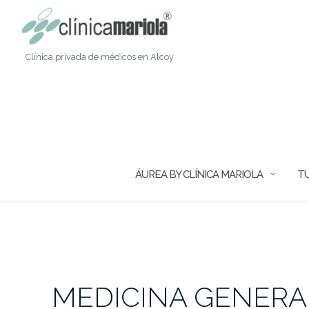
Saltar
al
contenido
Clínica privada de médicos en Alcoy
ÁUREA BY CLÍNICA MARIOLA
TU
MEDICINA GENERAL 