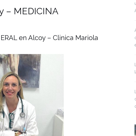
oy – MEDICINA
RAL en Alcoy – Clinica Mariola