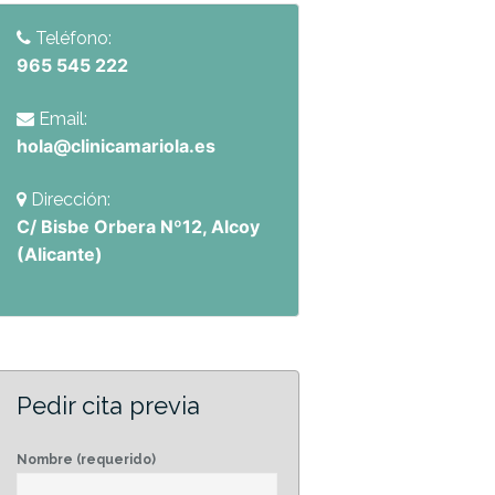
Teléfono:
965 545 222
Email:
hola@clinicamariola.es
Dirección:
C/ Bisbe Orbera Nº12, Alcoy
(Alicante)
Pedir cita previa
Nombre (requerido)