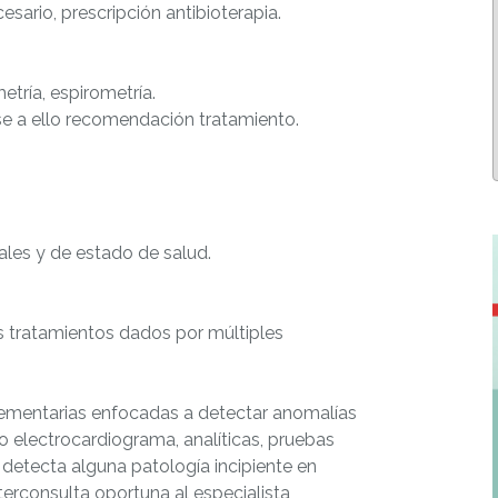
esario, prescripción antibioterapia.
etría, espirometría.
ase a ello recomendación tratamiento.
ales y de estado de salud.
s tratamientos dados por múltiples
ementarias enfocadas a detectar anomalías
 electrocardiograma, analíticas, pruebas
 detecta alguna patología incipiente en
interconsulta oportuna al especialista