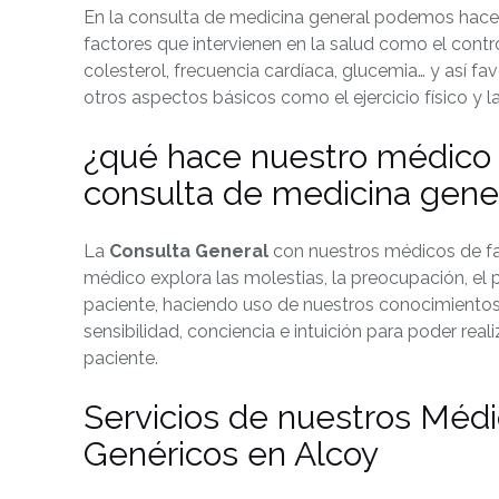
En la consulta de medicina general podemos hacer
factores que intervienen en la salud como el contro
colesterol, frecuencia cardíaca, glucemia… y así fav
otros aspectos básicos como el ejercicio físico y l
¿qué hace nuestro médico 
consulta de medicina gene
La
Consulta General
con nuestros médicos de fam
médico explora las molestias, la preocupación, el po
paciente, haciendo uso de nuestros conocimientos y
sensibilidad, conciencia e intuición para poder real
paciente.
Servicios de nuestros Médi
Genéricos en Alcoy