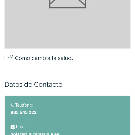
¿Te sientes cansado y con…
Datos de Contacto
Teléfono:
965 545 222
Email:
hola@clinicamariola.es