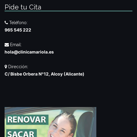
Pide tu Cita
Teléfono:
965 545 222
Email:
hola@clinicamariola.es
Dirección:
C/ Bisbe Orbera Nº12, Alcoy (Alicante)