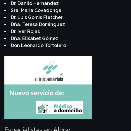
Dr. Danilo Hernández
Sra. Maria Covadonga
Dr. Luis Gomis Fletcher
Dña. Teresa Dominguez
Dr. Iver Rojas
Dña. Elisabet Gómez
Don Leonardo Tortolero
Especialistas en Alcoy