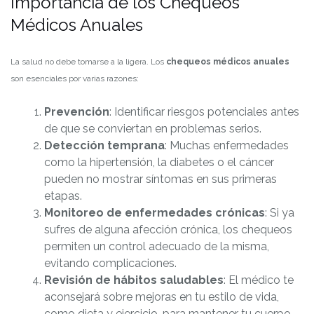
Importancia de los Chequeos
Médicos Anuales
La salud no debe tomarse a la ligera. Los
chequeos médicos anuales
son esenciales por varias razones:
Prevención
: Identificar riesgos potenciales antes
de que se conviertan en problemas serios.
Detección temprana
: Muchas enfermedades
como la hipertensión, la diabetes o el cáncer
pueden no mostrar síntomas en sus primeras
etapas.
Monitoreo de enfermedades crónicas
: Si ya
sufres de alguna afección crónica, los chequeos
permiten un control adecuado de la misma,
evitando complicaciones.
Revisión de hábitos saludables
: El médico te
aconsejará sobre mejoras en tu estilo de vida,
como dieta y ejercicio, para mantener tu cuerpo