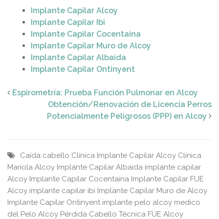
Implante Capilar Alcoy
Implante Capilar Ibi
Implante Capilar Cocentaina
Implante Capilar Muro de Alcoy
Implante Capilar Albaida
Implante Capilar Ontinyent
Espirometría: Prueba Función Pulmonar en Alcoy
Obtención/Renovación de Licencia Perros
Potencialmente Peligrosos (PPP) en Alcoy
Caída cabello
Clínica Implante Capilar Alcoy
Clínica
Mariola Alcoy
Implante Capilar Albaida
implante capilar
Alcoy
Implante Capilar Cocentaina
Implante Capilar FUE
Alcoy
implante capilar ibi
Implante Capilar Muro de Alcoy
Implante Capilar Ontinyent
implante pelo alcoy
medico
del Pelo Alcoy
Pérdida Cabello
Técnica FUE Alcoy