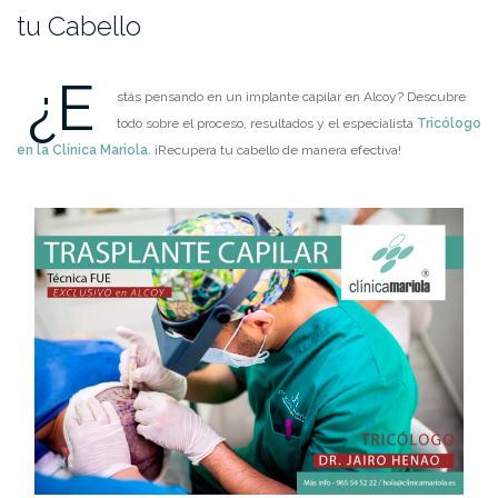
tu Cabello
¿E
stás pensando en un implante capilar en Alcoy? Descubre
todo sobre el proceso, resultados y el especialista
Tricólogo
en la Clínica Mariola
. ¡Recupera tu cabello de manera efectiva!