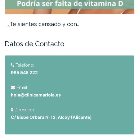
¿Te sientes cansado y con…
Datos de Contacto
Teléfono:
965 545 222
Email:
hola@clinicamariola.es
Dirección:
C/ Bisbe Orbera Nº12, Alcoy (Alicante)