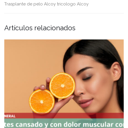
Trasplante de pelo Alcoy
tricologo Alcoy
Artículos relacionados