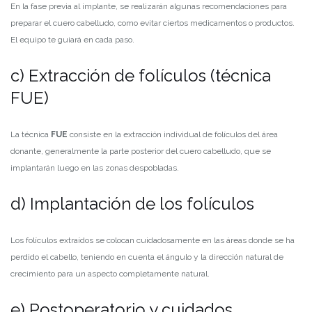
En la fase previa al implante, se realizarán algunas recomendaciones para
preparar el cuero cabelludo, como evitar ciertos medicamentos o productos.
El equipo te guiará en cada paso.
c) Extracción de folículos (técnica
FUE)
La técnica
FUE
consiste en la extracción individual de folículos del área
donante, generalmente la parte posterior del cuero cabelludo, que se
implantarán luego en las zonas despobladas.
d) Implantación de los folículos
Los folículos extraídos se colocan cuidadosamente en las áreas donde se ha
perdido el cabello, teniendo en cuenta el ángulo y la dirección natural de
crecimiento para un aspecto completamente natural.
e) Postoperatorio y cuidados