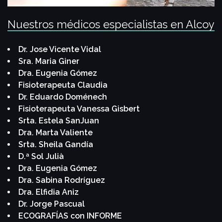
Nuestros médicos especialistas en Alcoy
Dr. Jose Vicente Vidal
Sra. Maria Giner
Dra. Eugenia Gómez
Fisioterapeuta Claudia
Dr. Eduardo Doménech
Fisioterapeuta Vanessa Gisbert
Srta. Estela SanJuan
Dra. Marta Valiente
Srta. Sheila Gandía
D.ª Sol Julià
Dra. Eugenia Gómez
Dra. Sabina Rodríguez
Dra. Elfidia Aniz
Dr. Jorge Pascual
ECOGRAFÍAS con INFORME