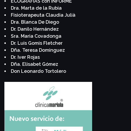
ECOGRAFÍAS con INFORME
Dra. Marta de la Rubia
Fisioterapeuta Claudia Julià
Dra. Blanca De Diego
Dr. Danilo Hernández
Sra. Maria Covadonga
Dr. Luis Gomis Fletcher
Dña. Teresa Dominguez
Dr. Iver Rojas
Dña. Elisabet Gómez
Don Leonardo Tortolero