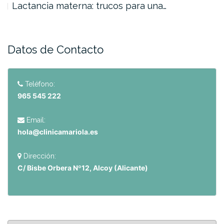
Lactancia materna: trucos para una…
Datos de Contacto
Teléfono:
965 545 222
Email:
hola@clinicamariola.es
Dirección:
C/ Bisbe Orbera Nº12, Alcoy (Alicante)