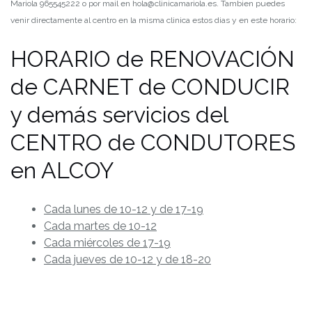
Mariola 965545222 o por mail en hola@clinicamariola.es. Tambien puedes
venir directamente al centro en la misma clinica estos dias y en este horario:
HORARIO de RENOVACIÓN
de CARNET de CONDUCIR
y demás servicios del
CENTRO de CONDUTORES
en ALCOY
Cada lunes de 10-12 y de 17-19
Cada martes de 10-12
Cada miércoles de 17-19
Cada jueves de 10-12 y de 18-20