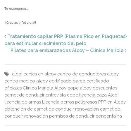
Te esperamos…
¡¡Gracias y feliz día!!
Tratamiento capilar PRP (Plasma Rico en Plaquetas)
para estimular crecimiento del pelo
Pilates para embarazadas Alcoy – Clínica Mariola
alcoi
canjes en alcoy
centro de conductores alcoy
centro medico alcoy
certificado barco
certificado
oficiales
Clínica Mariola Alcoy
cope alcoy
descuentos
carnet de conducir
entrevista cope
licencia caza Alcoi
licencia de armas
Licencia perros peligrosos PPP en Alcoy
obtención de carnet de conducir
renovación carnet de
conducir
renovación permisos de conducir concentaina