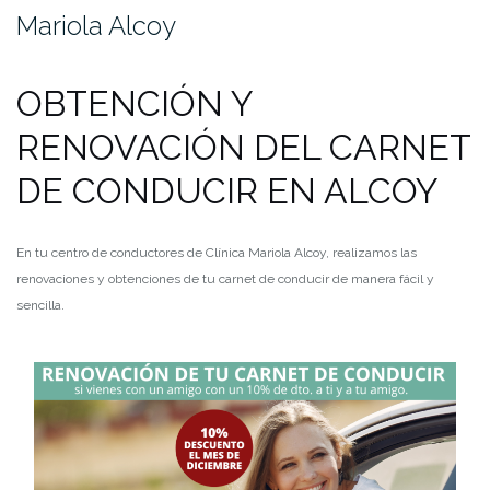
Mariola Alcoy
OBTENCIÓN Y
RENOVACIÓN DEL CARNET
DE CONDUCIR EN ALCOY
En tu centro de conductores de Clínica Mariola Alcoy, realizamos las
renovaciones y obtenciones de tu carnet de conducir de manera fácil y
sencilla.