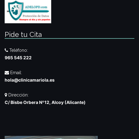
Pide tu Cita
Teléfono:
965 545 222
Email:
hola@clinicamariola.es
Dirección:
C/ Bisbe Orbera Nº12, Alcoy (Alicante)