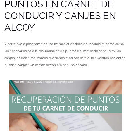
PUNTOS EN CARNET DE
CONDUCIR Y CANJES EN
ALCOY
Y por si fuera poco también realizamos otros tipos de reconocimientos como
los necesarios para la recuperación de puntos del carnet de conducir y los
canjes, es decir, realizamos revisiones médicas para que nuestros pacientes
puedan canjear un carnet extranjero por uno español.