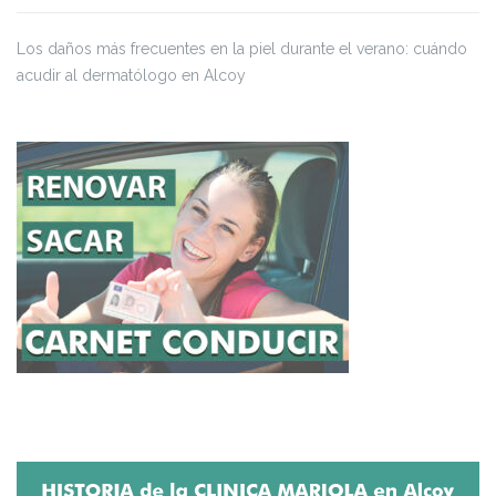
Los daños más frecuentes en la piel durante el verano: cuándo
acudir al dermatólogo en Alcoy