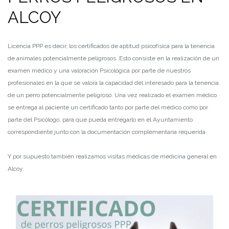
ALCOY
Licencia PPP es decir, los certificados de aptitud psicofísica para la tenencia
de animales potencialmente peligrosos .
Esto consiste en la realización de un
examen médico y una valoración Psicológica por parte de nuestros
profesionales en la que se valora la capacidad del interesado para la tenencia
de un perro potencialmente peligroso. Una vez realizado el examen médico
se entrega al paciente un certificado tanto por parte del médico como por
parte del Psicólogo, para que pueda entregarlo en el Ayuntamiento
correspondiente junto con la documentación complementaria requerida.
Y por supuesto también realizamos visitas médicas de medicina general en
Alcoy.