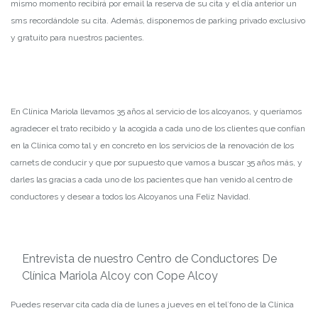
mismo momento recibirá por email la reserva de su cita y el día anterior un
sms recordándole su cita. Además, disponemos de parking privado exclusivo
y gratuito para nuestros pacientes.
En Clínica Mariola llevamos 35 años al servicio de los alcoyanos, y queríamos
agradecer el trato recibido y la acogida a cada uno de los clientes que confían
en la Clínica como tal y en concreto en los servicios de la renovación de los
carnets de conducir y que por supuesto que vamos a buscar 35 años más, y
darles las gracias a cada uno de los pacientes que han venido al centro de
conductores y desear a todos los Alcoyanos una Feliz Navidad.
Entrevista de nuestro Centro de Conductores De
Clínica Mariola Alcoy con Cope Alcoy
Puedes reservar cita cada día de lunes a jueves en el tel´fono de la Clínica