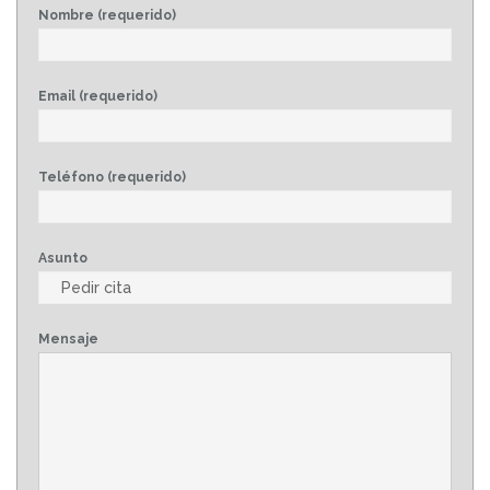
Nombre (requerido)
Email (requerido)
Teléfono (requerido)
Asunto
Mensaje