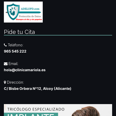
Pide tu Cita
Teléfono:
965 545 222
Email:
hola@clinicamariola.es
Dirección:
C/ Bisbe Orbera Nº12, Alcoy (Alicante)