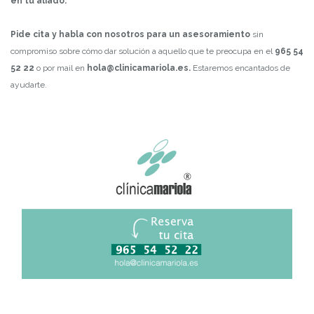
en tu aliado.
Pide cita y habla con nosotros para un asesoramiento
sin
compromiso sobre cómo dar solución a aquello que te preocupa en el
965 54
52 22
o por mail en
hola@clinicamariola.es.
Estaremos encantados de
ayudarte.