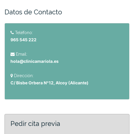
Datos de Contacto
Teléfono:
965 545 222
Email:
hola@clinicamariola.es
Dirección:
C/ Bisbe Orbera Nº12, Alcoy (Alicante)
Pedir cita previa