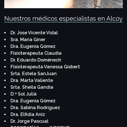
Nuestros médicos especialistas en Alcoy
Dr. Jose Vicente Vidal
Sra. Maria Giner
Dra. Eugenia Gómez
Fisioterapeuta Claudia
Dr. Eduardo Doménech
Fisioterapeuta Vanessa Gisbert
Srta. Estela SanJuan
Dra. Marta Valiente
Srta. Sheila Gandía
D.ª Sol Julià
Dra. Eugenia Gómez
Dra. Sabina Rodríguez
Dra. Elfidia Aniz
Dr. Jorge Pascual