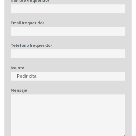
Nombre (requerido)
Email (requerido)
Teléfono (requerido)
Asunto
Mensaje