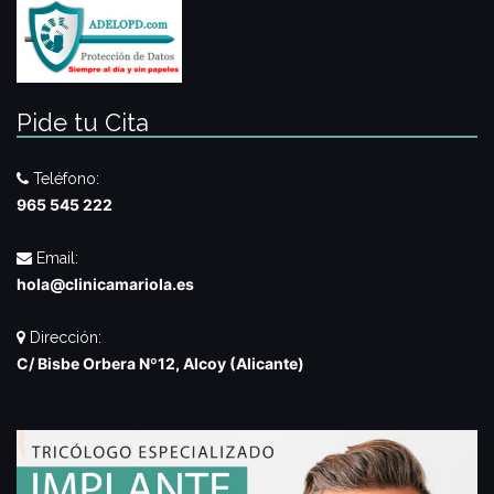
Pide tu Cita
Teléfono:
965 545 222
Email:
hola@clinicamariola.es
Dirección:
C/ Bisbe Orbera Nº12, Alcoy (Alicante)