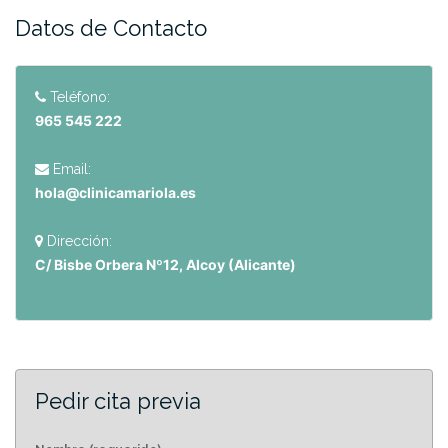
Datos de Contacto
Teléfono:
965 545 222
Email:
hola@clinicamariola.es
Dirección:
C/ Bisbe Orbera Nº12, Alcoy (Alicante)
Pedir cita previa