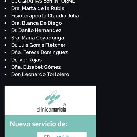
ECOGRAFÍAS con INFORME
Dra. Marta de la Rubia
Fisioterapeuta Claudia Julià
Dra. Blanca De Diego
Dr. Danilo Hernández
Sra. Maria Covadonga
Dr. Luis Gomis Fletcher
Dña. Teresa Dominguez
Dr. Iver Rojas
Dña. Elisabet Gómez
Don Leonardo Tortolero