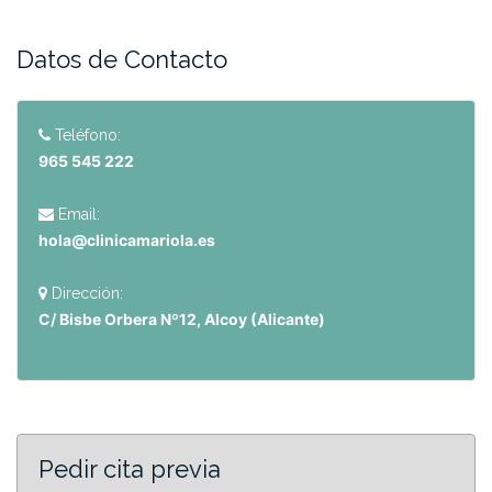
Datos de Contacto
Teléfono:
965 545 222
Email:
hola@clinicamariola.es
Dirección:
C/ Bisbe Orbera Nº12, Alcoy (Alicante)
Pedir cita previa