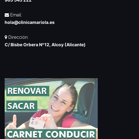
Email:
hola@clinicamariola.es
Dirección:
C/ Bisbe Orbera Nº12, Alcoy (Alicante)