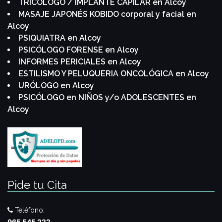
TRICÓLOGO / IMPLANTE CAPILAR en Alcoy
MASAJE JAPONÉS KOBIDO corporal y facial en
Alcoy
PSIQUIATRA en Alcoy
PSICÓLOGO FORENSE en Alcoy
INFORMES PERICIALES en Alcoy
ESTILISMO Y PELUQUERIA ONCOLÓGICA en Alcoy
URÓLOGO en Alcoy
PSICÓLOGO en NIÑOS y/o ADOLESCENTES en
Alcoy
Pide tu Cita
Teléfono:
965 545 222