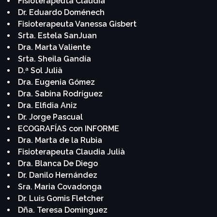
Fisioterapeuta Claudia
Dr. Eduardo Doménech
Fisioterapeuta Vanessa Gisbert
Srta. Estela SanJuan
Dra. Marta Valiente
Srta. Sheila Gandía
D.ª Sol Julià
Dra. Eugenia Gómez
Dra. Sabina Rodríguez
Dra. Elfidia Aniz
Dr. Jorge Pascual
ECOGRAFÍAS con INFORME
Dra. Marta de la Rubia
Fisioterapeuta Claudia Julià
Dra. Blanca De Diego
Dr. Danilo Hernández
Sra. Maria Covadonga
Dr. Luis Gomis Fletcher
Dña. Teresa Dominguez