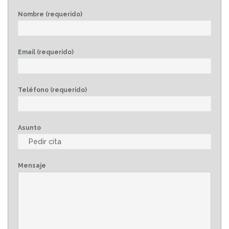
Nombre (requerido)
Email (requerido)
Teléfono (requerido)
Asunto
Mensaje