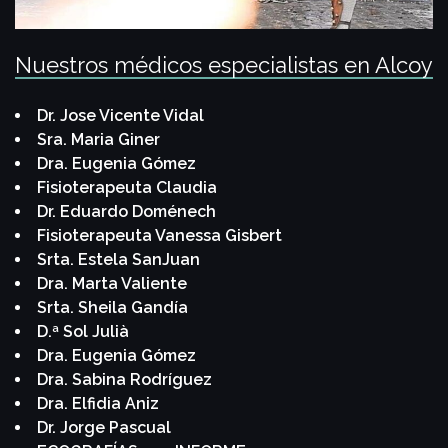
Nuestros médicos especialistas en Alcoy
Dr. Jose Vicente Vidal
Sra. Maria Giner
Dra. Eugenia Gómez
Fisioterapeuta Claudia
Dr. Eduardo Doménech
Fisioterapeuta Vanessa Gisbert
Srta. Estela SanJuan
Dra. Marta Valiente
Srta. Sheila Gandía
D.ª Sol Julià
Dra. Eugenia Gómez
Dra. Sabina Rodríguez
Dra. Elfidia Aniz
Dr. Jorge Pascual