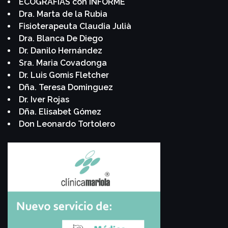
ECOGRAFÍAS con INFORME
Dra. Marta de la Rubia
Fisioterapeuta Claudia Julià
Dra. Blanca De Diego
Dr. Danilo Hernández
Sra. Maria Covadonga
Dr. Luis Gomis Fletcher
Dña. Teresa Dominguez
Dr. Iver Rojas
Dña. Elisabet Gómez
Don Leonardo Tortolero