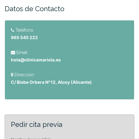
Datos de Contacto
Teléfono:
965 545 222
Email:
hola@clinicamariola.es
Dirección:
C/ Bisbe Orbera Nº12, Alcoy (Alicante)
Pedir cita previa