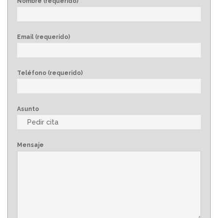
Nombre (requerido)
Email (requerido)
Teléfono (requerido)
Asunto
Mensaje