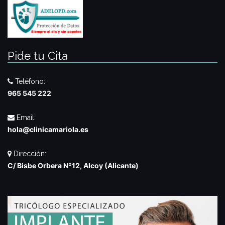
Pide tu Cita
Teléfono:
965 545 222
Email:
hola@clinicamariola.es
Dirección:
C/ Bisbe Orbera Nº12, Alcoy (Alicante)