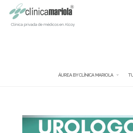
Saltar
al
contenido
Clínica privada de médicos en Alcoy
ÁUREA BY CLÍNICA MARIOLA
TU