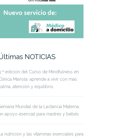
Últimas NOTICIAS
3.ª edición del Curso de Mindfulness en
Clínica Mariola: aprende a vivir con más
calma, atención y equilibrio.
Semana Mundial de la Lactancia Materna:
un apoyo esencial para madres y bebés
La nutrición y las vitaminas esenciales para