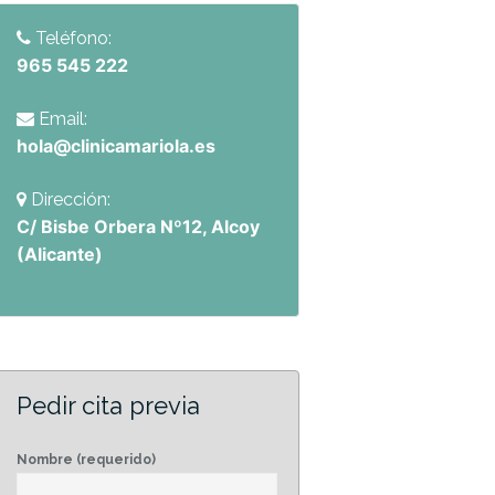
Teléfono:
965 545 222
Email:
hola@clinicamariola.es
Dirección:
C/ Bisbe Orbera Nº12, Alcoy
(Alicante)
Pedir cita previa
Nombre (requerido)