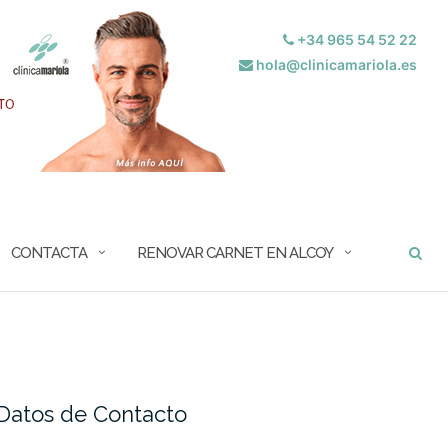
+34 965 54 52 22
hola@clinicamariola.es
BUSCAR
CONTACTA
RENOVAR CARNET EN ALCOY
Datos de Contacto