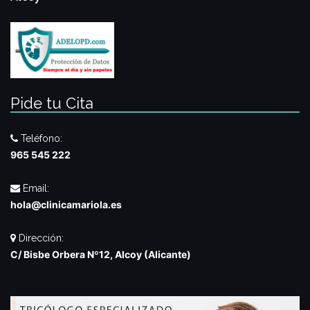
Pide tu Cita
Teléfono:
965 545 222
Email:
hola@clinicamariola.es
Dirección:
C/ Bisbe Orbera Nº12, Alcoy (Alicante)