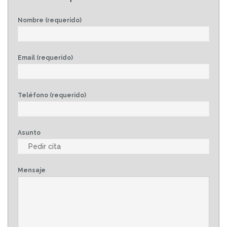
Nombre (requerido)
Email (requerido)
Teléfono (requerido)
Asunto
Mensaje