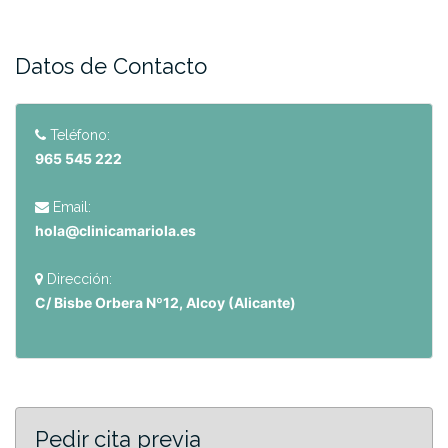
Datos de Contacto
Teléfono:
965 545 222
Email:
hola@clinicamariola.es
Dirección:
C/ Bisbe Orbera Nº12, Alcoy (Alicante)
Pedir cita previa