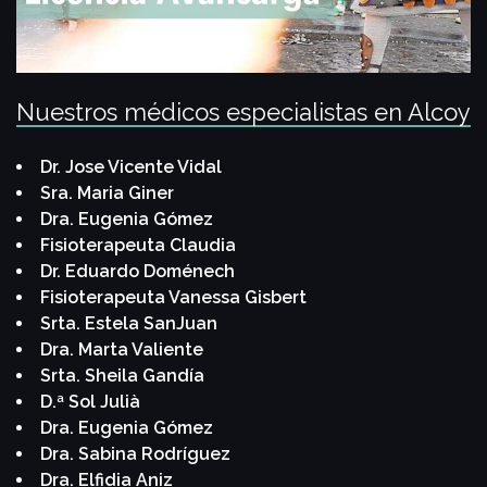
Nuestros médicos especialistas en Alcoy
Dr. Jose Vicente Vidal
Sra. Maria Giner
Dra. Eugenia Gómez
Fisioterapeuta Claudia
Dr. Eduardo Doménech
Fisioterapeuta Vanessa Gisbert
Srta. Estela SanJuan
Dra. Marta Valiente
Srta. Sheila Gandía
D.ª Sol Julià
Dra. Eugenia Gómez
Dra. Sabina Rodríguez
Dra. Elfidia Aniz