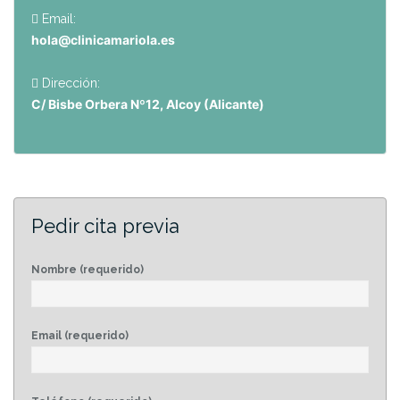
Email:
hola@clinicamariola.es
Dirección:
C/ Bisbe Orbera Nº12, Alcoy (Alicante)
Pedir cita previa
Nombre (requerido)
Email (requerido)