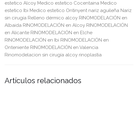
estetico Alcoy
Medico estetico Cocentaina
Medico
estetico Ibi
Medico estetico Ontinyent
nariz aguileña
Nariz
sin cirugía
Relleno dérmico alcoy
RINOMODELACIÓN en
Albaida
RINOMODELACIÓN en Alcoy
RINOMODELACIÓN
en Alicante
RINOMODELACIÓN en Elche
RINOMODELACIÓN en Ibi
RINOMODELACIÓN en
Onteniente
RINOMODELACIÓN en Valencia
Rinomodelacion sin cirugía alcoy
rinoplastia
Artículos relacionados