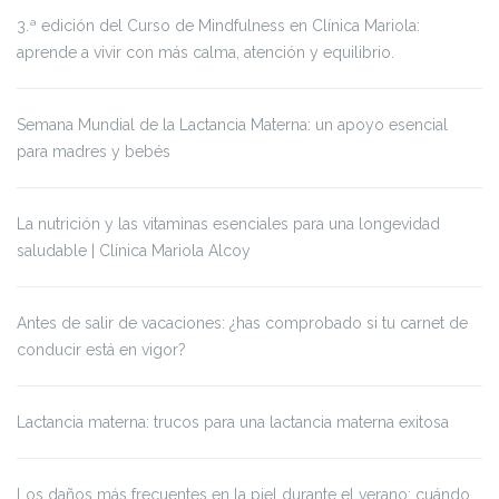
3.ª edición del Curso de Mindfulness en Clínica Mariola:
aprende a vivir con más calma, atención y equilibrio.
Semana Mundial de la Lactancia Materna: un apoyo esencial
para madres y bebés
La nutrición y las vitaminas esenciales para una longevidad
saludable | Clínica Mariola Alcoy
Antes de salir de vacaciones: ¿has comprobado si tu carnet de
conducir está en vigor?
Lactancia materna: trucos para una lactancia materna exitosa
Los daños más frecuentes en la piel durante el verano: cuándo