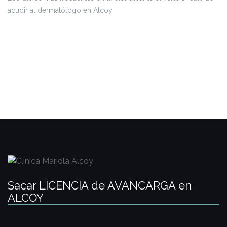
acudir al dermatólogo en Alcoy
Sacar LICENCIA de AVANCARGA en
ALCOY