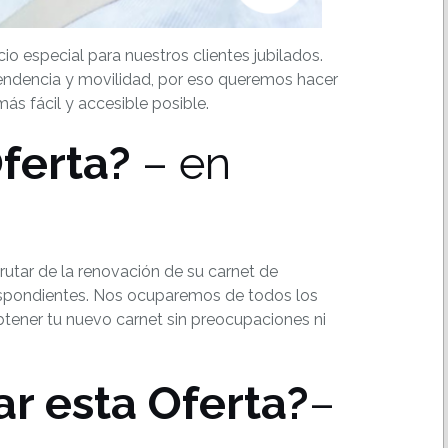
io especial para nuestros clientes jubilados.
ndencia y movilidad, por eso queremos hacer
ás fácil y accesible posible.
ferta?
– en
rutar de la renovación de su carnet de
respondientes. Nos ocuparemos de todos los
btener tu nuevo carnet sin preocupaciones ni
r esta Oferta?
–