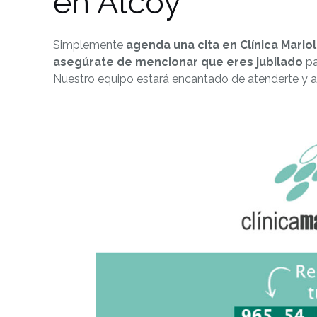
en Alcoy
Simplemente
agenda una cita en Clínica Mario
asegúrate de mencionar que eres jubilado
pa
Nuestro equipo estará encantado de atenderte y a