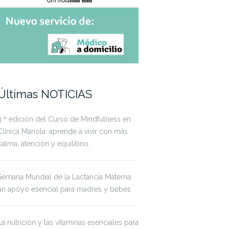
Últimas NOTICIAS
3.ª edición del Curso de Mindfulness en
Clínica Mariola: aprende a vivir con más
calma, atención y equilibrio.
Semana Mundial de la Lactancia Materna:
un apoyo esencial para madres y bebés
La nutrición y las vitaminas esenciales para