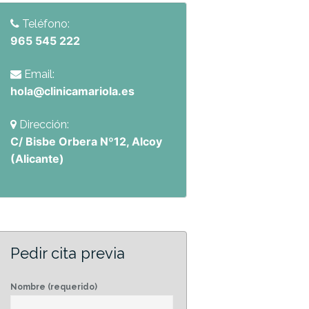
Teléfono:
965 545 222
Email:
hola@clinicamariola.es
Dirección:
C/ Bisbe Orbera Nº12, Alcoy
(Alicante)
Pedir cita previa
Nombre (requerido)