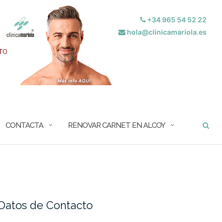
+34 965 54 52 22
hola@clinicamariola.es
BUSCAR
CONTACTA
RENOVAR CARNET EN ALCOY
Datos de Contacto