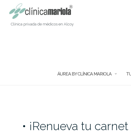
Saltar
al
contenido
Clínica privada de médicos en Alcoy
ÁUREA BY CLÍNICA MARIOLA
TU
•⁠ ¡Renueva tu carnet