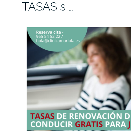
TASAS si…