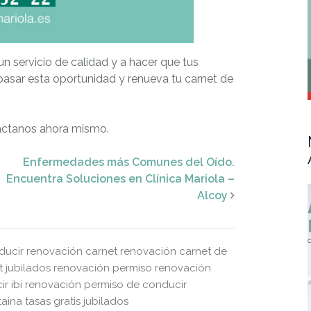
n servicio de calidad y a hacer que tus
pasar esta oportunidad y renueva tu carnet de
táctanos ahora mismo.
Enfermedades más Comunes del Oído.
Encuentra Soluciones en Clínica Mariola –
Alcoy
ducir
renovación carnet
renovación carnet de
 jubilados
renovación permiso
renovación
r ibi
renovación permiso de conducir
taina
tasas gratis jubilados