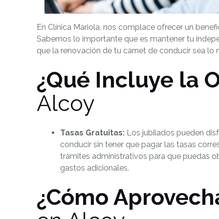
En Clínica Mariola, nos complace ofrecer un benefic
Sabemos lo importante que es mantener tu indepe
que la renovación de tu carnet de conducir sea lo m
¿Qué Incluye la O
Alcoy
Tasas Gratuitas:
Los jubilados pueden disf
conducir sin tener que pagar las tasas cor
trámites administrativos para que puedas o
gastos adicionales.
¿Cómo Aprovecha