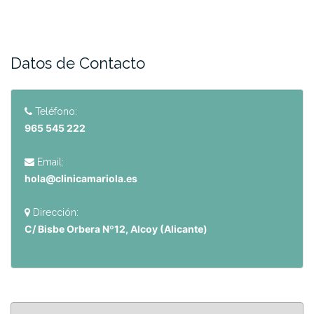
Datos de Contacto
Teléfono:
965 545 222
Email:
hola@clinicamariola.es
Dirección:
C/ Bisbe Orbera Nº12, Alcoy (Alicante)