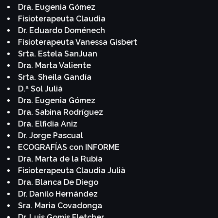
Dra. Eugenia Gómez
Fisioterapeuta Claudia
Dr. Eduardo Doménech
Fisioterapeuta Vanessa Gisbert
Srta. Estela SanJuan
Dra. Marta Valiente
Srta. Sheila Gandía
D.ª Sol Julià
Dra. Eugenia Gómez
Dra. Sabina Rodríguez
Dra. Elfidia Aniz
Dr. Jorge Pascual
ECOGRAFÍAS con INFORME
Dra. Marta de la Rubia
Fisioterapeuta Claudia Julià
Dra. Blanca De Diego
Dr. Danilo Hernández
Sra. Maria Covadonga
Dr. Luis Gomis Fletcher