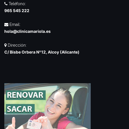
Teléfono:
965 545 222
Email:
hola@clinicamariola.es
Dirección:
C/ Bisbe Orbera Nº12, Alcoy (Alicante)