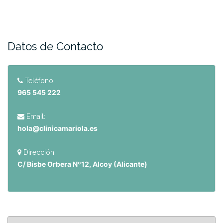
Datos de Contacto
Teléfono:
965 545 222
Email:
hola@clinicamariola.es
Dirección:
C/ Bisbe Orbera Nº12, Alcoy (Alicante)