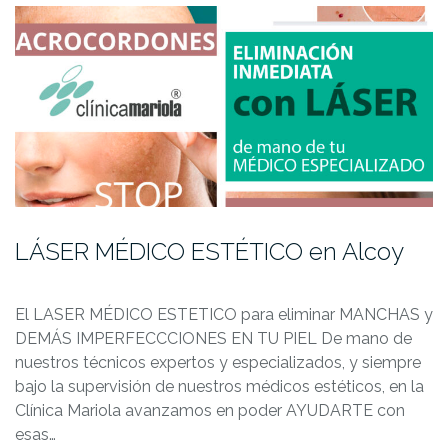
LÁSER MÉDICO ESTÉTICO en Alcoy
El LASER MÉDICO ESTETICO para eliminar MANCHAS y
DEMÁS IMPERFECCCIONES EN TU PIEL De mano de
nuestros técnicos expertos y especializados, y siempre
bajo la supervisión de nuestros médicos estéticos, en la
Clínica Mariola avanzamos en poder AYUDARTE con
esas…