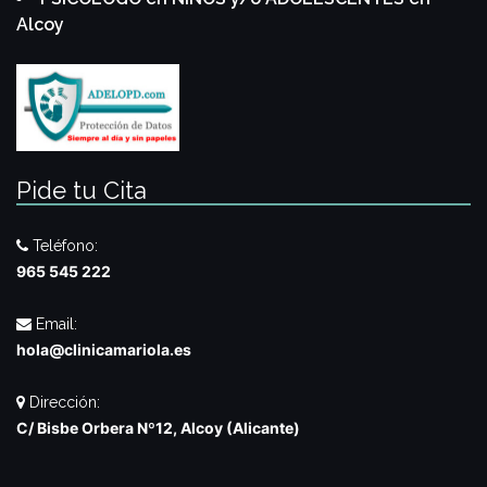
Alcoy
Pide tu Cita
Teléfono:
965 545 222
Email:
hola@clinicamariola.es
Dirección:
C/ Bisbe Orbera Nº12, Alcoy (Alicante)