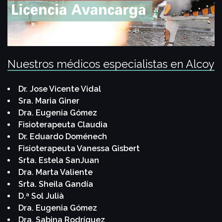
Nuestros médicos especialistas en Alcoy
Dr. Jose Vicente Vidal
Sra. Maria Giner
Dra. Eugenia Gómez
Fisioterapeuta Claudia
Dr. Eduardo Doménech
Fisioterapeuta Vanessa Gisbert
Srta. Estela SanJuan
Dra. Marta Valiente
Srta. Sheila Gandía
D.ª Sol Julià
Dra. Eugenia Gómez
Dra. Sabina Rodríguez