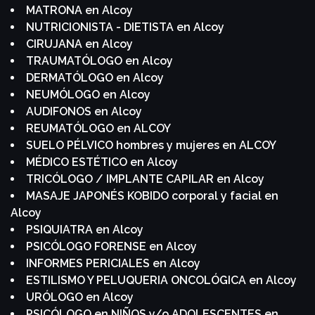
MATRONA en Alcoy
NUTRICIONISTA - DIETISTA en Alcoy
CIRUJANA en Alcoy
TRAUMATÓLOGO en Alcoy
DERMATÓLOGO en Alcoy
NEUMÓLOGO en Alcoy
AUDIFONOS en Alcoy
REUMATÓLOGO en ALCOY
SUELO PÉLVICO hombres y mujeres en ALCOY
MÉDICO ESTÉTICO en Alcoy
TRICÓLOGO / IMPLANTE CAPILAR en Alcoy
MASAJE JAPONÉS KOBIDO corporal y facial en
Alcoy
PSIQUIATRA en Alcoy
PSICÓLOGO FORENSE en Alcoy
INFORMES PERICIALES en Alcoy
ESTILISMO Y PELUQUERIA ONCOLÓGICA en Alcoy
URÓLOGO en Alcoy
PSICÓLOGO en NIÑOS y/o ADOLESCENTES en