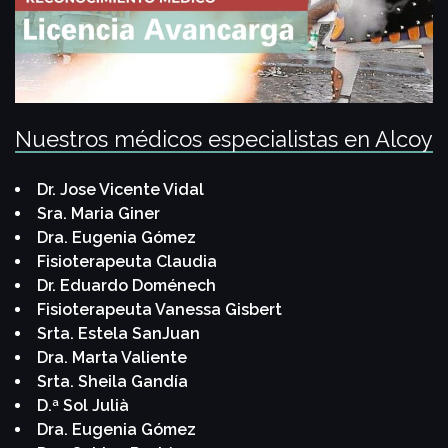
Nuestros médicos especialistas en Alcoy
Dr. Jose Vicente Vidal
Sra. Maria Giner
Dra. Eugenia Gómez
Fisioterapeuta Claudia
Dr. Eduardo Doménech
Fisioterapeuta Vanessa Gisbert
Srta. Estela SanJuan
Dra. Marta Valiente
Srta. Sheila Gandía
D.ª Sol Julià
Dra. Eugenia Gómez