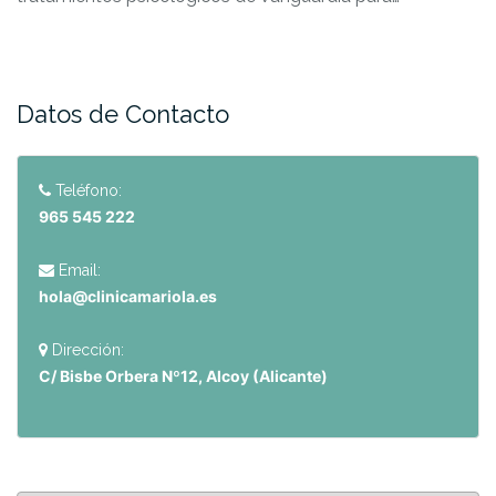
Datos de Contacto
Teléfono:
965 545 222
Email:
hola@clinicamariola.es
Dirección:
C/ Bisbe Orbera Nº12, Alcoy (Alicante)