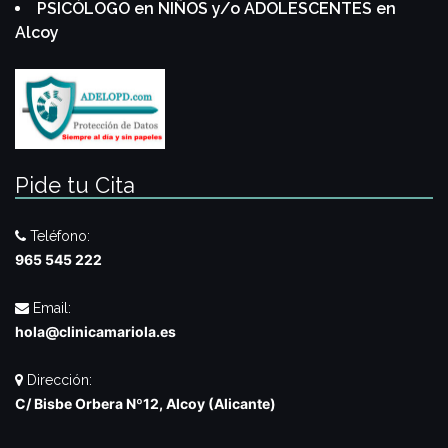
PSICÓLOGO en NIÑOS y/o ADOLESCENTES en
Alcoy
Pide tu Cita
Teléfono:
965 545 222
Email:
hola@clinicamariola.es
Dirección:
C/ Bisbe Orbera Nº12, Alcoy (Alicante)