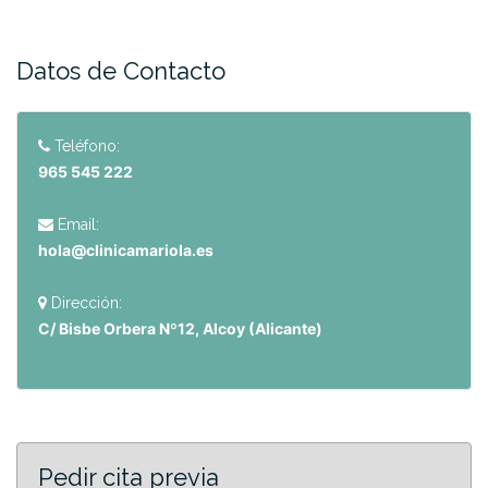
Datos de Contacto
Teléfono:
965 545 222
Email:
hola@clinicamariola.es
Dirección:
C/ Bisbe Orbera Nº12, Alcoy (Alicante)
Pedir cita previa