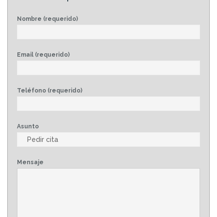
Nombre (requerido)
Email (requerido)
Teléfono (requerido)
Asunto
Mensaje