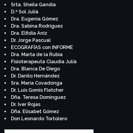
Srta. Sheila Gandía
D.ª Sol Julià
Dra. Eugenia Gómez
Dra. Sabina Rodríguez
Dra. Elfidia Aniz
Dr. Jorge Pascual
ECOGRAFÍAS con INFORME
Dra. Marta de la Rubia
Fisioterapeuta Claudia Julià
Dra. Blanca De Diego
Dr. Danilo Hernández
Sra. Maria Covadonga
Dr. Luis Gomis Fletcher
Dña. Teresa Dominguez
Dr. Iver Rojas
Dña. Elisabet Gómez
Don Leonardo Tortolero