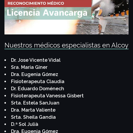
Nuestros médicos especialistas en Alcoy
Dr. Jose Vicente Vidal
Sra. Maria Giner
Dra. Eugenia Gómez
Fisioterapeuta Claudia
Dr. Eduardo Doménech
Fisioterapeuta Vanessa Gisbert
Srta. Estela SanJuan
Dra. Marta Valiente
Srta. Sheila Gandía
D.ª Sol Julià
Dra. Eugenia Gómez