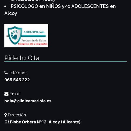
PSICÓLOGO en NIÑOS y/o ADOLESCENTES en
Alcoy
Pide tu Cita
Teléfono:
965 545 222
Email:
hola@clinicamariola.es
Dirección:
C/ Bisbe Orbera Nº12, Alcoy (Alicante)