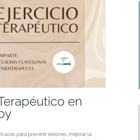
 Terapéutico en
coy
ficaces para prevenir lesiones, mejorar la