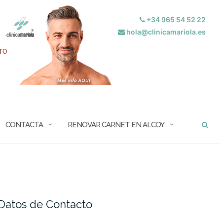
+34 965 54 52 22
hola@clinicamariola.es
BUSCAR
CONTACTA
RENOVAR CARNET EN ALCOY
Datos de Contacto