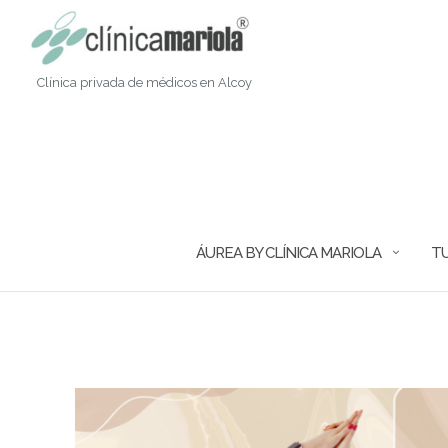
Saltar
al
contenido
Clínica privada de médicos en Alcoy
ÁUREA BY CLÍNICA MARIOLA
TU