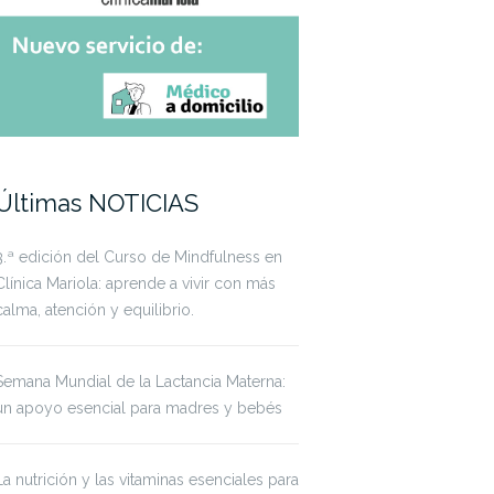
Últimas NOTICIAS
3.ª edición del Curso de Mindfulness en
Clínica Mariola: aprende a vivir con más
calma, atención y equilibrio.
Semana Mundial de la Lactancia Materna:
un apoyo esencial para madres y bebés
La nutrición y las vitaminas esenciales para