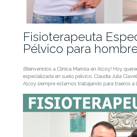
Fisioterapeuta Espec
Pélvico para hombre
¡Bienvenidos a Clínica Mariola en Alcoy! Hoy quer
especializada en suelo pélvico, Claudia Julia Clave
Alcoy siempre estamos trabajando para traeros a 