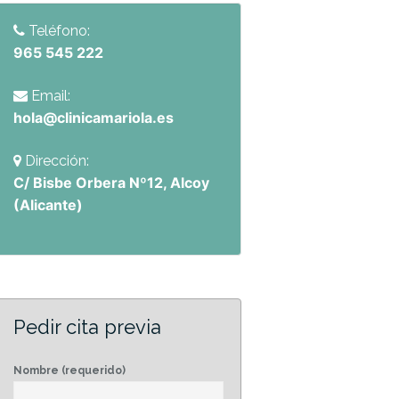
Teléfono:
965 545 222
Email:
hola@clinicamariola.es
Dirección:
C/ Bisbe Orbera Nº12, Alcoy
(Alicante)
Pedir cita previa
Nombre (requerido)