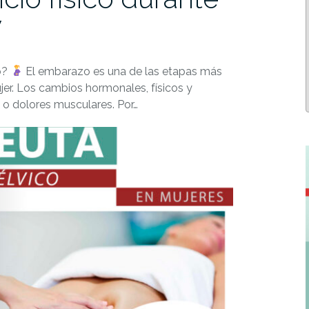
y
zo?
El embarazo es una de las etapas más
jer. Los cambios hormonales, físicos y
o dolores musculares. Por…