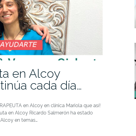
ta en Alcoy
tinúa cada día…
APEUTA en Alcoy en clínica Mariola que así!
euta en Alcoy Ricardo Salmerón ha estado
n Alcoy en temas…