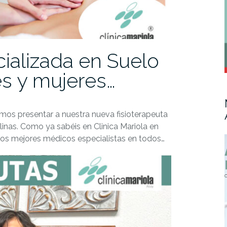
ializada en Suelo
s y mujeres…
emos presentar a nuestra nueva fisioterapeuta
llinas. Como ya sabéis en Clinica Mariola en
los mejores médicos especialistas en todos…