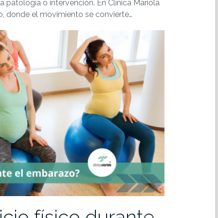
a patología o intervención. En Clínica Mariola
, donde el movimiento se convierte…
cio físico durante