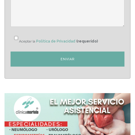
Aceptar la
Política de Privacidad
(requerido)