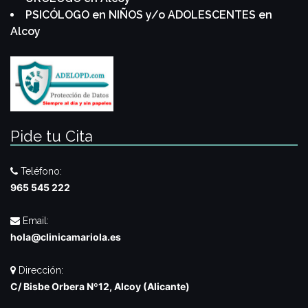
PSICÓLOGO en NIÑOS y/o ADOLESCENTES en
Alcoy
Pide tu Cita
Teléfono:
965 545 222
Email:
hola@clinicamariola.es
Dirección:
C/ Bisbe Orbera Nº12, Alcoy (Alicante)