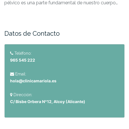
pélvico es una parte fundamental de nuestro cuerpo…
Datos de Contacto
Teléfono:
965 545 222
Email:
hola@clinicamariola.es
Dirección:
C/ Bisbe Orbera Nº12, Alcoy (Alicante)