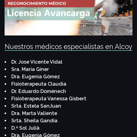
Nuestros médicos especialistas en Alcoy
Dr. Jose Vicente Vidal
Sra. Maria Giner
Dra. Eugenia Gómez
Fisioterapeuta Claudia
Dr. Eduardo Doménech
Fisioterapeuta Vanessa Gisbert
Srta. Estela SanJuan
Dra. Marta Valiente
Srta. Sheila Gandía
D.ª Sol Julià
Dra. Eugenia Gómez