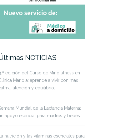
Últimas NOTICIAS
3.ª edición del Curso de Mindfulness en
Clínica Mariola: aprende a vivir con más
calma, atención y equilibrio.
Semana Mundial de la Lactancia Materna:
un apoyo esencial para madres y bebés
La nutrición y las vitaminas esenciales para