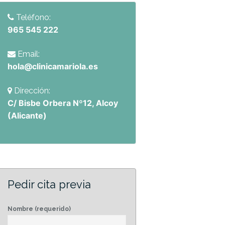
Teléfono:
965 545 222
Email:
hola@clinicamariola.es
Dirección:
C/ Bisbe Orbera Nº12, Alcoy
(Alicante)
Pedir cita previa
Nombre (requerido)