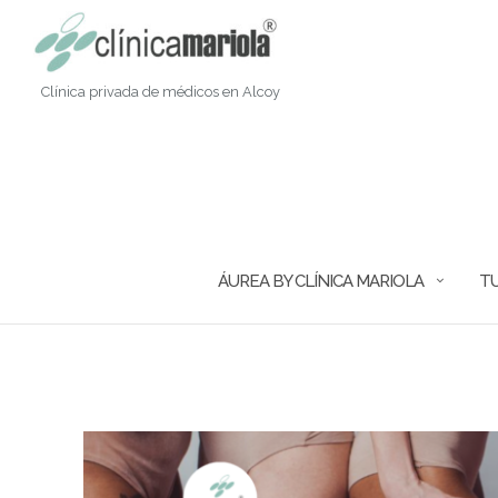
Saltar
al
contenido
Clínica privada de médicos en Alcoy
ÁUREA BY CLÍNICA MARIOLA
TU