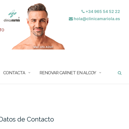
+34 965 54 52 22
hola@clinicamariola.es
BUSCAR
CONTACTA
RENOVAR CARNET EN ALCOY
Datos de Contacto