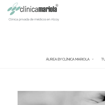
Saltar
al
contenido
Clínica privada de médicos en Alcoy
ÁUREA BY CLÍNICA MARIOLA
TU