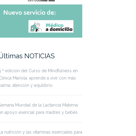
Últimas NOTICIAS
3.ª edición del Curso de Mindfulness en
Clínica Mariola: aprende a vivir con más
calma, atención y equilibrio.
Semana Mundial de la Lactancia Materna:
un apoyo esencial para madres y bebés
La nutrición y las vitaminas esenciales para