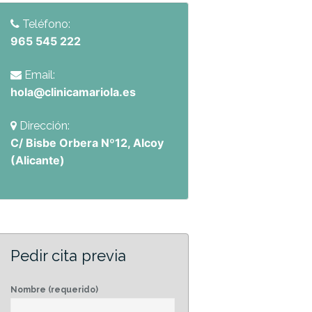
Teléfono:
965 545 222
Email:
hola@clinicamariola.es
Dirección:
C/ Bisbe Orbera Nº12, Alcoy
(Alicante)
Pedir cita previa
Nombre (requerido)