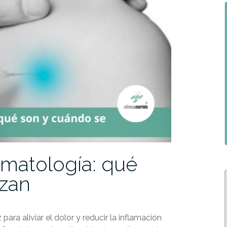
aumatología: qué
izan
para aliviar el dolor y reducir la inflamación