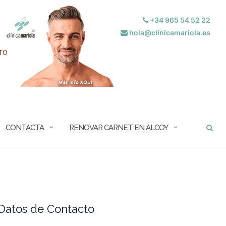
+34 965 54 52 22
hola@clinicamariola.es
BUSCAR
CONTACTA
RENOVAR CARNET EN ALCOY
Datos de Contacto