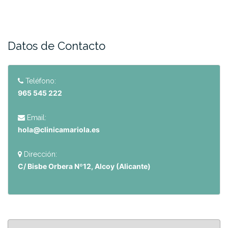
Datos de Contacto
Teléfono:
965 545 222
Email:
hola@clinicamariola.es
Dirección:
C/ Bisbe Orbera Nº12, Alcoy (Alicante)