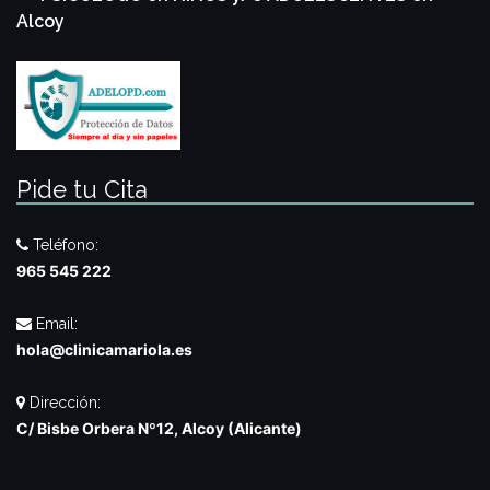
Alcoy
Pide tu Cita
Teléfono:
965 545 222
Email:
hola@clinicamariola.es
Dirección:
C/ Bisbe Orbera Nº12, Alcoy (Alicante)