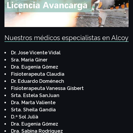
Nuestros médicos especialistas en Alcoy
Dr. Jose Vicente Vidal
Sra. Maria Giner
Dra. Eugenia Gómez
Fisioterapeuta Claudia
Dr. Eduardo Doménech
Fisioterapeuta Vanessa Gisbert
Srta. Estela SanJuan
Dra. Marta Valiente
Srta. Sheila Gandía
D.ª Sol Julià
Dra. Eugenia Gómez
Dra. Sabina Rodríguez