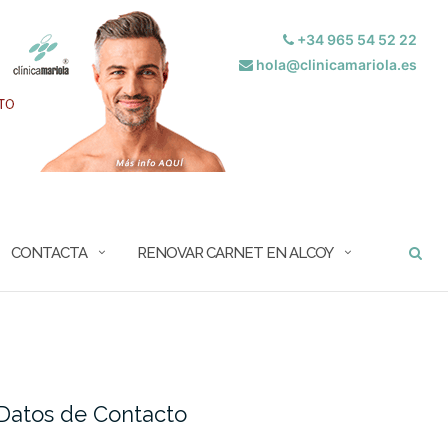
+34 965 54 52 22
hola@clinicamariola.es
BUSCAR
CONTACTA
RENOVAR CARNET EN ALCOY
Datos de Contacto