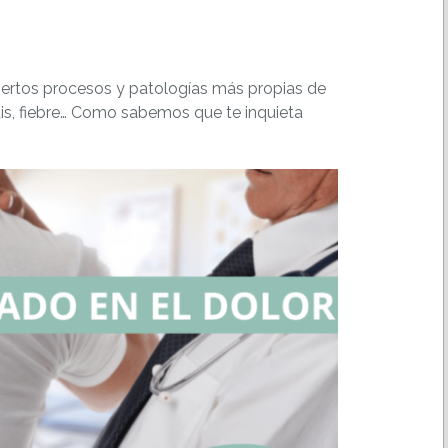
ciertos procesos y patologías más propias de
titis, fiebre… Como sabemos que te inquieta
…