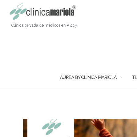
Saltar
al
contenido
Clínica privada de médicos en Alcoy
ÁUREA BY CLÍNICA MARIOLA
TU