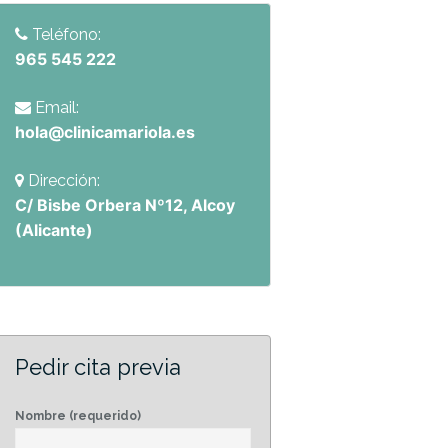
Teléfono:
965 545 222
Email:
hola@clinicamariola.es
Dirección:
C/ Bisbe Orbera Nº12, Alcoy
(Alicante)
Pedir cita previa
Nombre (requerido)