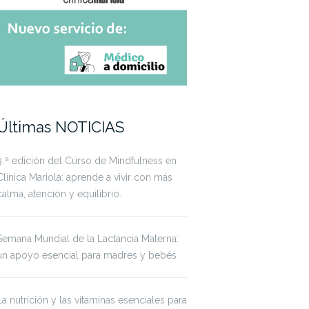
Últimas NOTICIAS
3.ª edición del Curso de Mindfulness en
Clínica Mariola: aprende a vivir con más
calma, atención y equilibrio.
Semana Mundial de la Lactancia Materna:
un apoyo esencial para madres y bebés
La nutrición y las vitaminas esenciales para