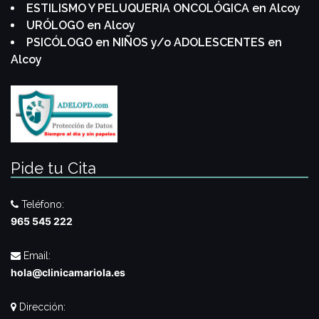
ESTILISMO Y PELUQUERIA ONCOLÓGICA en Alcoy
URÓLOGO en Alcoy
PSICÓLOGO en NIÑOS y/o ADOLESCENTES en
Alcoy
Pide tu Cita
Teléfono:
965 545 222
Email:
hola@clinicamariola.es
Dirección: