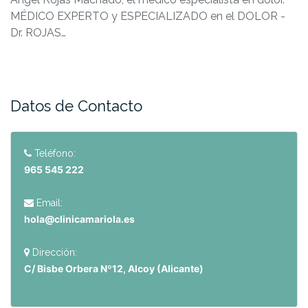
MÉDICO EXPERTO y ESPECIALIZADO en el DOLOR -
Dr. ROJAS…
Datos de Contacto
Teléfono:
965 545 222
Email:
hola@clinicamariola.es
Dirección:
C/ Bisbe Orbera Nº12, Alcoy (Alicante)