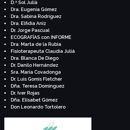
D.ª Sol Julià
Dra. Eugenia Gómez
Dra. Sabina Rodríguez
Dra. Elfidia Aniz
Dr. Jorge Pascual
ECOGRAFÍAS con INFORME
Dra. Marta de la Rubia
Fisioterapeuta Claudia Julià
Dra. Blanca De Diego
Dr. Danilo Hernández
Sra. Maria Covadonga
Dr. Luis Gomis Fletcher
Dña. Teresa Dominguez
Dr. Iver Rojas
Dña. Elisabet Gómez
Don Leonardo Tortolero