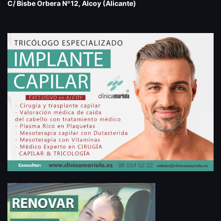
C/ Bisbe Orbera Nº12, Alcoy (Alicante)