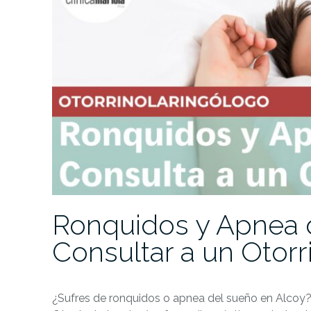
Ronquidos y Apnea 
Consultar a un Otorr
¿Sufres de ronquidos o apnea del sueño en Alcoy? E