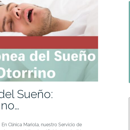
del Sueño:
ino…
n Clínica Mariola, nuestro Servicio de