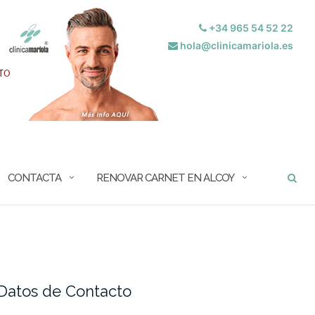
+34 965 54 52 22
hola@clinicamariola.es
BUSCAR
CONTACTA
RENOVAR CARNET EN ALCOY
Datos de Contacto