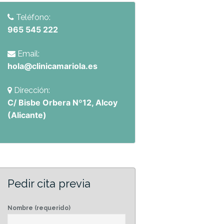
Teléfono:
965 545 222
Email:
hola@clinicamariola.es
Dirección:
C/ Bisbe Orbera Nº12, Alcoy
(Alicante)
Pedir cita previa
Nombre (requerido)