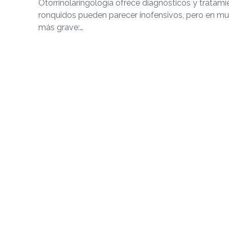
Otorrinolaringología ofrece diagnósticos y tratami
ronquidos pueden parecer inofensivos, pero en m
más grave:…