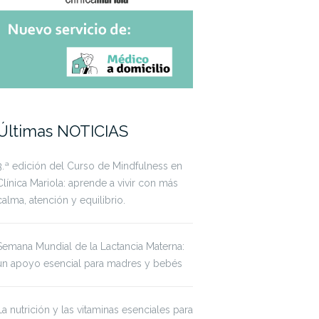
Últimas NOTICIAS
3.ª edición del Curso de Mindfulness en
Clínica Mariola: aprende a vivir con más
calma, atención y equilibrio.
Semana Mundial de la Lactancia Materna:
un apoyo esencial para madres y bebés
La nutrición y las vitaminas esenciales para