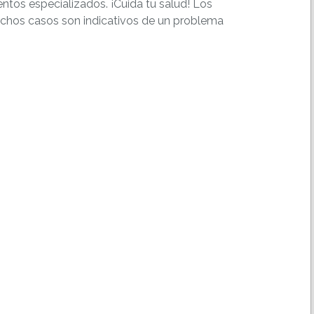
entos especializados. ¡Cuida tu salud! Los
uchos casos son indicativos de un problema