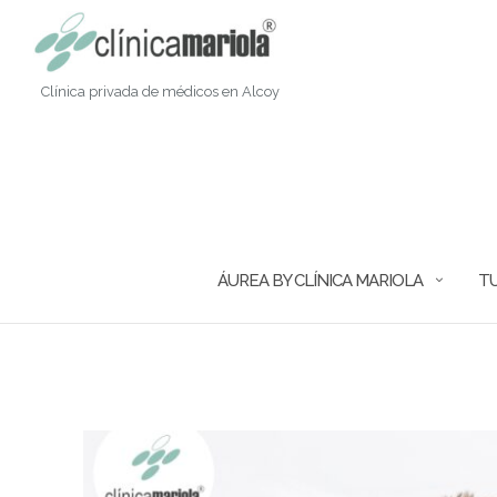
Saltar
al
contenido
Clínica privada de médicos en Alcoy
ÁUREA BY CLÍNICA MARIOLA
TU