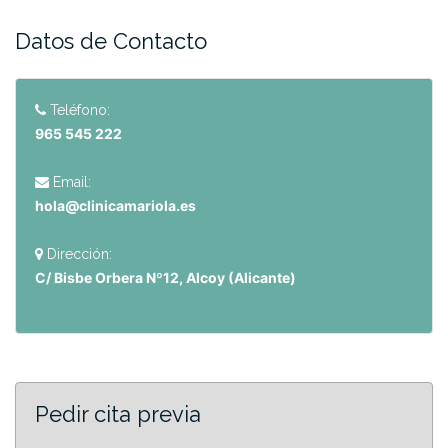
Datos de Contacto
Teléfono:
965 545 222
Email:
hola@clinicamariola.es
Dirección:
C/ Bisbe Orbera Nº12, Alcoy (Alicante)
Pedir cita previa