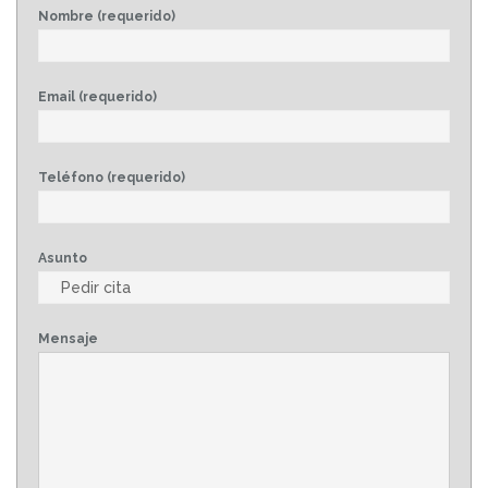
Nombre (requerido)
Email (requerido)
Teléfono (requerido)
Asunto
Mensaje