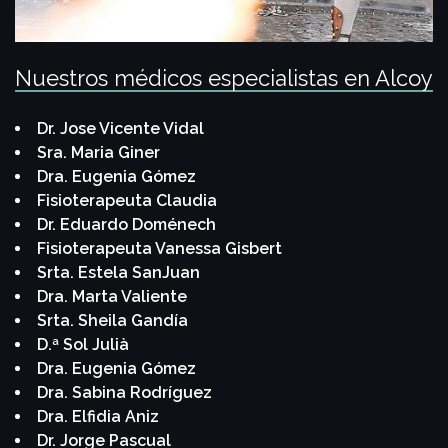
Nuestros médicos especialistas en Alcoy
Dr. Jose Vicente Vidal
Sra. Maria Giner
Dra. Eugenia Gómez
Fisioterapeuta Claudia
Dr. Eduardo Doménech
Fisioterapeuta Vanessa Gisbert
Srta. Estela SanJuan
Dra. Marta Valiente
Srta. Sheila Gandía
D.ª Sol Julià
Dra. Eugenia Gómez
Dra. Sabina Rodríguez
Dra. Elfidia Aniz
Dr. Jorge Pascual