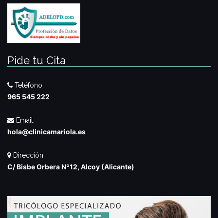
Pide tu Cita
Teléfono:
965 545 222
Email:
hola@clinicamariola.es
Dirección:
C/ Bisbe Orbera Nº12, Alcoy (Alicante)