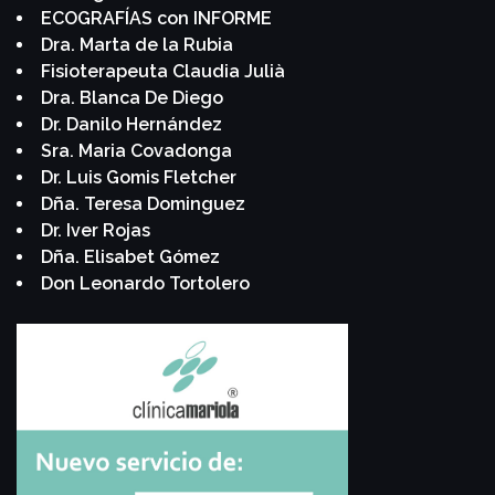
ECOGRAFÍAS con INFORME
Dra. Marta de la Rubia
Fisioterapeuta Claudia Julià
Dra. Blanca De Diego
Dr. Danilo Hernández
Sra. Maria Covadonga
Dr. Luis Gomis Fletcher
Dña. Teresa Dominguez
Dr. Iver Rojas
Dña. Elisabet Gómez
Don Leonardo Tortolero