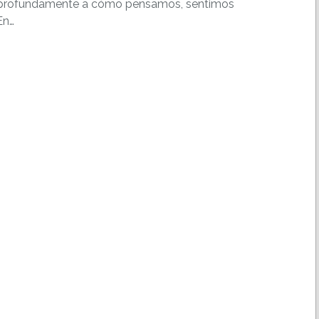
r profundamente a cómo pensamos, sentimos
En…