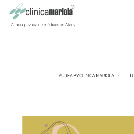
Saltar
al
contenido
Clínica privada de médicos en Alcoy
ÁUREA BY CLÍNICA MARIOLA
TU