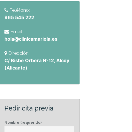
Teléfono:
965 545 222
Email:
hola@clinicamariola.es
Dirección:
C/ Bisbe Orbera Nº12, Alcoy
(Alicante)
Pedir cita previa
Nombre (requerido)