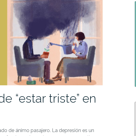
e “estar triste” en
ado de ánimo pasajero. La depresión es un