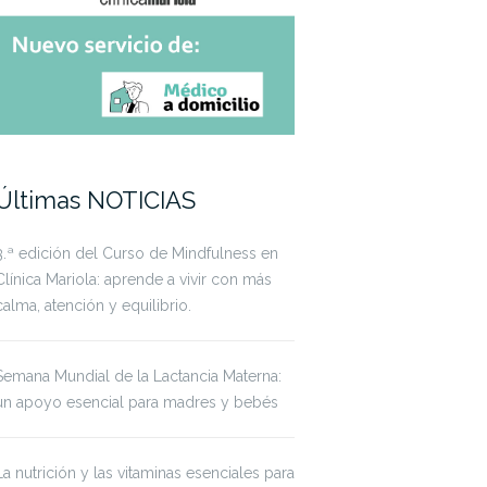
Últimas NOTICIAS
3.ª edición del Curso de Mindfulness en
Clínica Mariola: aprende a vivir con más
calma, atención y equilibrio.
Semana Mundial de la Lactancia Materna:
un apoyo esencial para madres y bebés
La nutrición y las vitaminas esenciales para