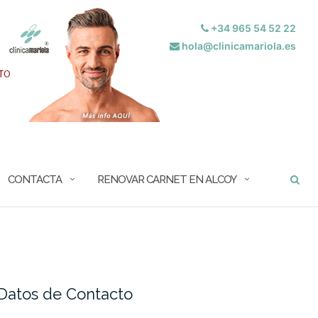
+34 965 54 52 22
hola@clinicamariola.es
BUSCAR
CONTACTA
RENOVAR CARNET EN ALCOY
Datos de Contacto