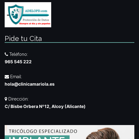
Pide tu Cita
Teléfono:
965 545 222
Email:
hola@clinicamariola.es
Dirección:
C/ Bisbe Orbera Nº12, Alcoy (Alicante)