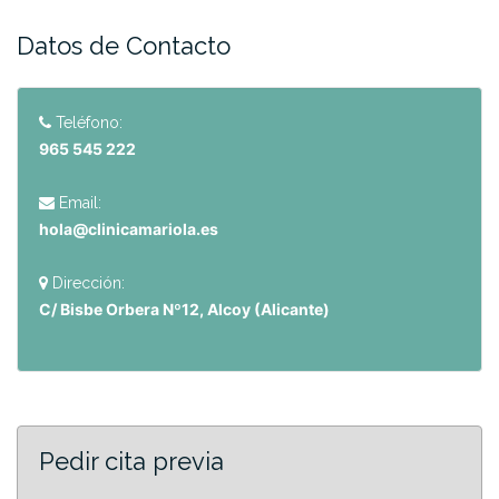
Datos de Contacto
Teléfono:
965 545 222
Email:
hola@clinicamariola.es
Dirección:
C/ Bisbe Orbera Nº12, Alcoy (Alicante)
Pedir cita previa