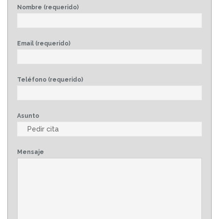
Nombre (requerido)
Email (requerido)
Teléfono (requerido)
Asunto
Mensaje