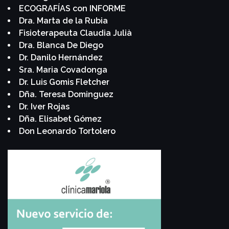
ECOGRAFÍAS con INFORME
Dra. Marta de la Rubia
Fisioterapeuta Claudia Julià
Dra. Blanca De Diego
Dr. Danilo Hernández
Sra. Maria Covadonga
Dr. Luis Gomis Fletcher
Dña. Teresa Dominguez
Dr. Iver Rojas
Dña. Elisabet Gómez
Don Leonardo Tortolero