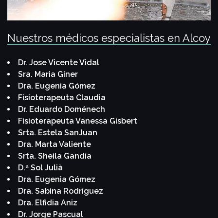
Nuestros médicos especialistas en Alcoy
Dr. Jose Vicente Vidal
Sra. Maria Giner
Dra. Eugenia Gómez
Fisioterapeuta Claudia
Dr. Eduardo Doménech
Fisioterapeuta Vanessa Gisbert
Srta. Estela SanJuan
Dra. Marta Valiente
Srta. Sheila Gandía
D.ª Sol Julià
Dra. Eugenia Gómez
Dra. Sabina Rodríguez
Dra. Elfidia Aniz
Dr. Jorge Pascual