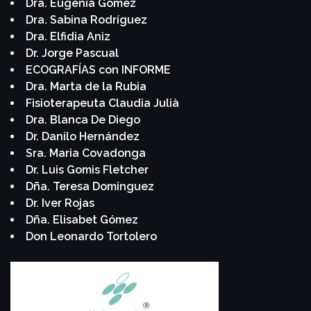
Dra. Eugenia Gómez
Dra. Sabina Rodríguez
Dra. Elfidia Aniz
Dr. Jorge Pascual
ECOGRAFÍAS con INFORME
Dra. Marta de la Rubia
Fisioterapeuta Claudia Julià
Dra. Blanca De Diego
Dr. Danilo Hernández
Sra. Maria Covadonga
Dr. Luis Gomis Fletcher
Dña. Teresa Dominguez
Dr. Iver Rojas
Dña. Elisabet Gómez
Don Leonardo Tortolero