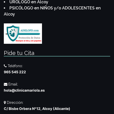
URÓLOGO en Alcoy
PSICÓLOGO en NIÑOS y/o ADOLESCENTES en
Alcoy
Pide tu Cita
Teléfono:
965 545 222
Email:
hola@clinicamariola.es
Dirección:
C/ Bisbe Orbera Nº12, Alcoy (Alicante)