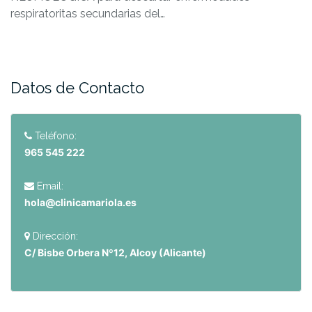
respiratoritas secundarias del…
Datos de Contacto
Teléfono:
965 545 222
Email:
hola@clinicamariola.es
Dirección:
C/ Bisbe Orbera Nº12, Alcoy (Alicante)