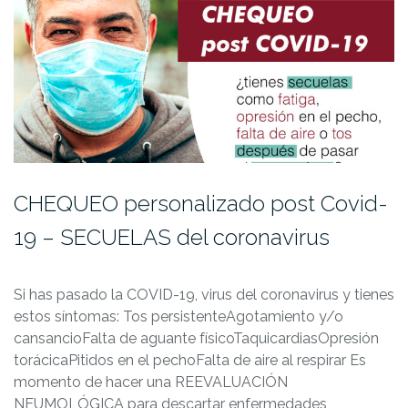
CHEQUEO personalizado post Covid-
19 – SECUELAS del coronavirus
Si has pasado la COVID-19, virus del coronavirus y tienes
estos síntomas: Tos persistenteAgotamiento y/o
cansancioFalta de aguante físicoTaquicardiasOpresión
torácicaPitidos en el pechoFalta de aire al respirar Es
momento de hacer una REEVALUACIÓN
NEUMOLÓGICA para descartar enfermedades