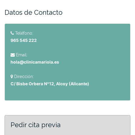
Datos de Contacto
Teléfono:
965 545 222
Email:
hola@clinicamariola.es
Dirección:
C/ Bisbe Orbera Nº12, Alcoy (Alicante)
Pedir cita previa