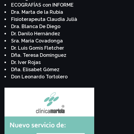
ECOGRAFÍAS con INFORME
Dra. Marta de la Rubia
Fisioterapeuta Claudia Julià
Dra. Blanca De Diego
Dr. Danilo Hernández
Sra. Maria Covadonga
Dr. Luis Gomis Fletcher
Dña. Teresa Dominguez
Dr. Iver Rojas
Dña. Elisabet Gómez
Don Leonardo Tortolero