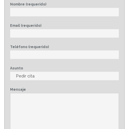
Nombre (requerido)
Email (requerido)
Teléfono (requerido)
Asunto
Mensaje