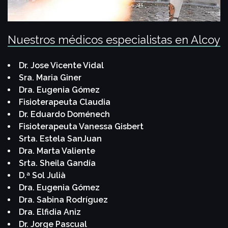
Nuestros médicos especialistas en Alcoy
Dr. Jose Vicente Vidal
Sra. Maria Giner
Dra. Eugenia Gómez
Fisioterapeuta Claudia
Dr. Eduardo Doménech
Fisioterapeuta Vanessa Gisbert
Srta. Estela SanJuan
Dra. Marta Valiente
Srta. Sheila Gandía
D.ª Sol Julià
Dra. Eugenia Gómez
Dra. Sabina Rodríguez
Dra. Elfidia Aniz
Dr. Jorge Pascual