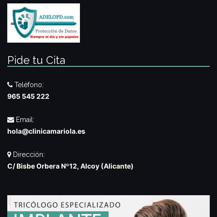
Pide tu Cita
Teléfono:
965 545 222
Email:
hola@clinicamariola.es
Dirección:
C/ Bisbe Orbera Nº12, Alcoy (Alicante)