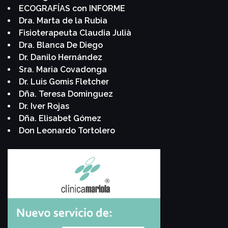
ECOGRAFÍAS con INFORME
Dra. Marta de la Rubia
Fisioterapeuta Claudia Julià
Dra. Blanca De Diego
Dr. Danilo Hernández
Sra. Maria Covadonga
Dr. Luis Gomis Fletcher
Dña. Teresa Dominguez
Dr. Iver Rojas
Dña. Elisabet Gómez
Don Leonardo Tortolero