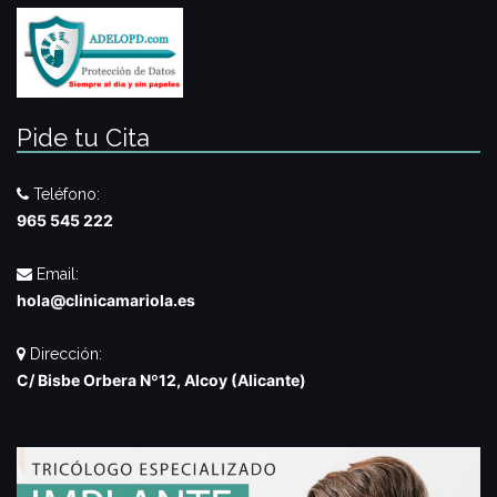
Pide tu Cita
Teléfono:
965 545 222
Email:
hola@clinicamariola.es
Dirección:
C/ Bisbe Orbera Nº12, Alcoy (Alicante)