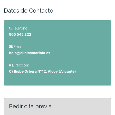
Datos de Contacto
Teléfono:
965 545 222
Email:
hola@clinicamariola.es
Dirección:
C/ Bisbe Orbera Nº12, Alcoy (Alicante)
Pedir cita previa