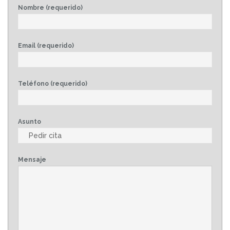
Nombre (requerido)
Email (requerido)
Teléfono (requerido)
Asunto
Mensaje