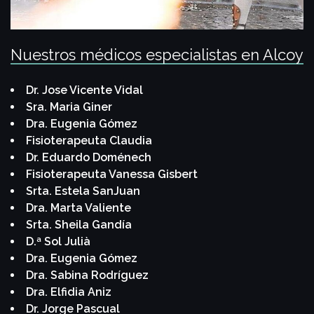
Nuestros médicos especialistas en Alcoy
Dr. Jose Vicente Vidal
Sra. Maria Giner
Dra. Eugenia Gómez
Fisioterapeuta Claudia
Dr. Eduardo Doménech
Fisioterapeuta Vanessa Gisbert
Srta. Estela SanJuan
Dra. Marta Valiente
Srta. Sheila Gandía
D.ª Sol Julià
Dra. Eugenia Gómez
Dra. Sabina Rodríguez
Dra. Elfidia Aniz
Dr. Jorge Pascual