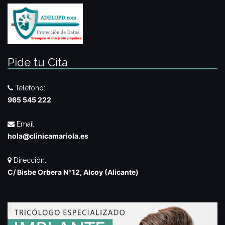
Pide tu Cita
Teléfono:
965 545 222
Email:
hola@clinicamariola.es
Dirección:
C/ Bisbe Orbera Nº12, Alcoy (Alicante)