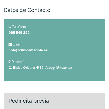
Datos de Contacto
Teléfono:
965 545 222
Email:
hola@clinicamariola.es
Dirección:
C/ Bisbe Orbera Nº12, Alcoy (Alicante)
Pedir cita previa