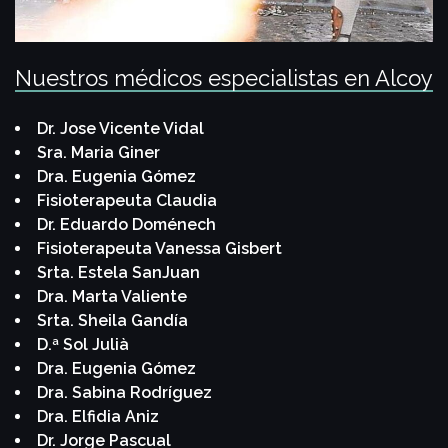
Nuestros médicos especialistas en Alcoy
Dr. Jose Vicente Vidal
Sra. Maria Giner
Dra. Eugenia Gómez
Fisioterapeuta Claudia
Dr. Eduardo Doménech
Fisioterapeuta Vanessa Gisbert
Srta. Estela SanJuan
Dra. Marta Valiente
Srta. Sheila Gandía
D.ª Sol Julià
Dra. Eugenia Gómez
Dra. Sabina Rodríguez
Dra. Elfidia Aniz
Dr. Jorge Pascual