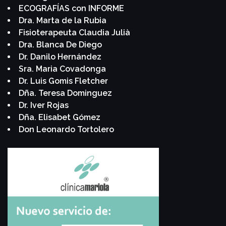
ECOGRAFÍAS con INFORME
Dra. Marta de la Rubia
Fisioterapeuta Claudia Julià
Dra. Blanca De Diego
Dr. Danilo Hernández
Sra. Maria Covadonga
Dr. Luis Gomis Fletcher
Dña. Teresa Dominguez
Dr. Iver Rojas
Dña. Elisabet Gómez
Don Leonardo Tortolero