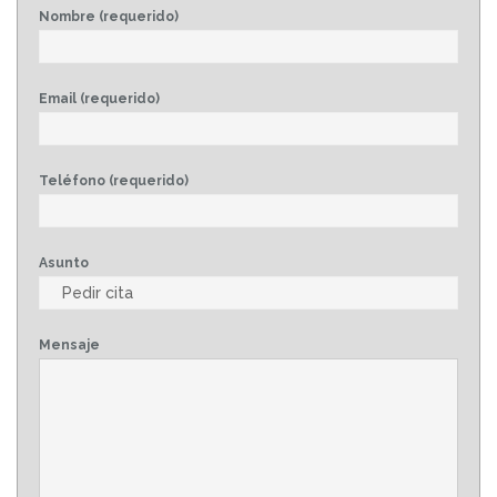
Nombre (requerido)
Email (requerido)
Teléfono (requerido)
Asunto
Mensaje