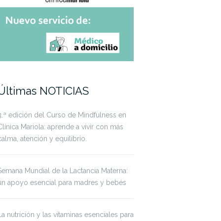
Últimas NOTICIAS
3.ª edición del Curso de Mindfulness en
Clínica Mariola: aprende a vivir con más
calma, atención y equilibrio.
Semana Mundial de la Lactancia Materna:
un apoyo esencial para madres y bebés
La nutrición y las vitaminas esenciales para