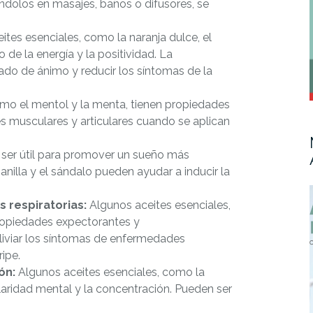
ándolos en masajes, baños o difusores, se
tes esenciales, como la naranja dulce, el
 de la energía y la positividad. La
ado de ánimo y reducir los síntomas de la
omo el mentol y la menta, tienen propiedades
es musculares y articulares cuando se aplican
ser útil para promover un sueño más
nilla y el sándalo pueden ayudar a inducir la
 respiratorias:
Algunos aceites esenciales,
 propiedades expectorantes y
iviar los síntomas de enfermedades
ripe.
ón:
Algunos aceites esenciales, como la
laridad mental y la concentración. Pueden ser