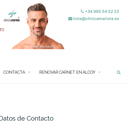
+34 965 54 52 22
hola@clinicamariola.es
BUSCAR
CONTACTA
RENOVAR CARNET EN ALCOY
Datos de Contacto