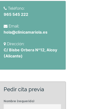
Teléfono:
965 545 222
Email:
hola@clinicamariola.es
Dirección:
C/ Bisbe Orbera Nº12, Alcoy
(Alicante)
Pedir cita previa
Nombre (requerido)