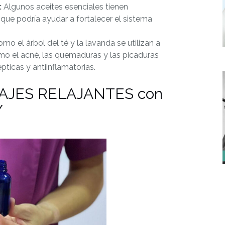
:
Algunos aceites esenciales tienen
 que podría ayudar a fortalecer el sistema
mo el árbol del té y la lavanda se utilizan a
mo el acné, las quemaduras y las picaduras
ticas y antiinflamatorias.
AJES RELAJANTES con
Y