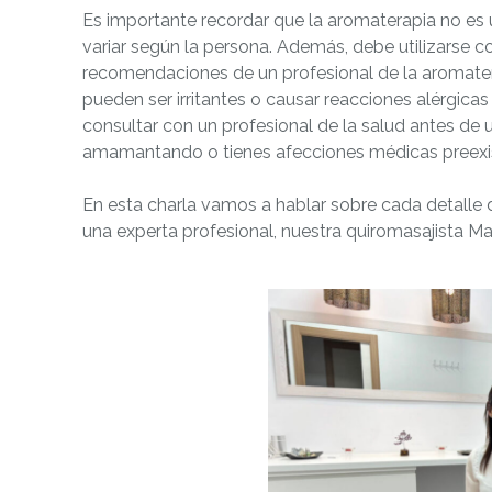
Es importante recordar que la aromaterapia no es 
variar según la persona. Además, debe utilizarse c
recomendaciones de un profesional de la aromater
pueden ser irritantes o causar reacciones alérgica
consultar con un profesional de la salud antes de 
amamantando o tienes afecciones médicas preexi
En esta charla vamos a hablar sobre cada detalle 
una experta profesional, nuestra quiromasajista M