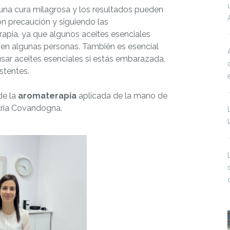
una cura milagrosa y los resultados pueden
on precaución y siguiendo las
apia, ya que algunos aceites esenciales
s en algunas personas. También es esencial
usar aceites esenciales si estás embarazada,
stentes.
de la
aromaterapia
aplicada de la mano de
aria Covandogna.