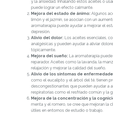
y la ansiedad. Inhalando estos aceites o us
puede lograr un efecto calmante.
Mejora del estado de ánimo:
Algunos acei
limón y el jazmín, se asocian con un aumento
aromaterapia puede ayudar a mejorar el est
depresión.
Alivio del dolor:
Los aceites esenciales, c
analgésicas y pueden ayudar a aliviar dolor
tópicamente.
Mejora del sueño:
La aromaterapia puede 
reparador. Aceites como la lavanda, la manza
relajación y mejorar la calidad del sueño.
Alivio de los síntomas de enfermedades
como el eucalipto y el árbol del té, tienen
descongestionantes que pueden ayudar a al
respiratorias como el resfriado común y la g
Mejora de la concentración y la cognici
menta y el romero, se cree que mejoran la c
útiles en entornos de estudio o trabajo.