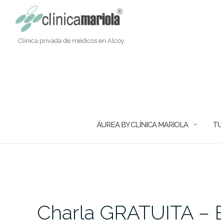
Saltar
al
contenido
Clínica privada de médicos en Alcoy
ÁUREA BY CLÍNICA MARIOLA
TU
Charla GRATUITA – B