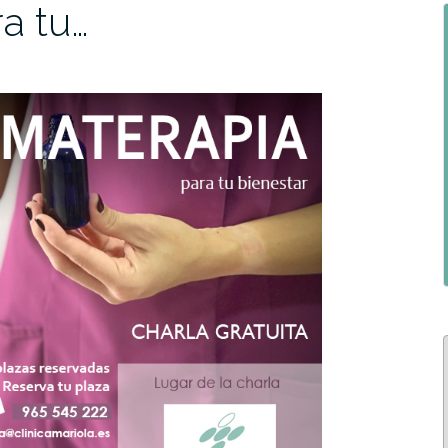
a tu…