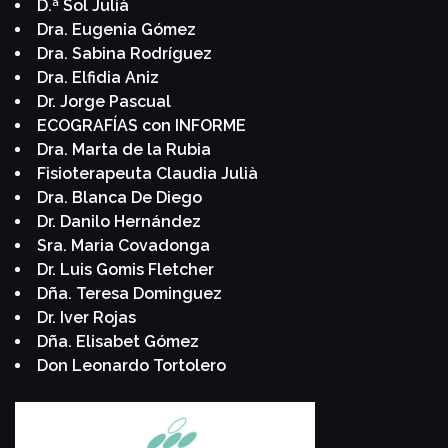
D.ª Sol Julià
Dra. Eugenia Gómez
Dra. Sabina Rodríguez
Dra. Elfidia Aniz
Dr. Jorge Pascual
ECOGRAFÍAS con INFORME
Dra. Marta de la Rubia
Fisioterapeuta Claudia Julià
Dra. Blanca De Diego
Dr. Danilo Hernández
Sra. Maria Covadonga
Dr. Luis Gomis Fletcher
Dña. Teresa Dominguez
Dr. Iver Rojas
Dña. Elisabet Gómez
Don Leonardo Tortolero