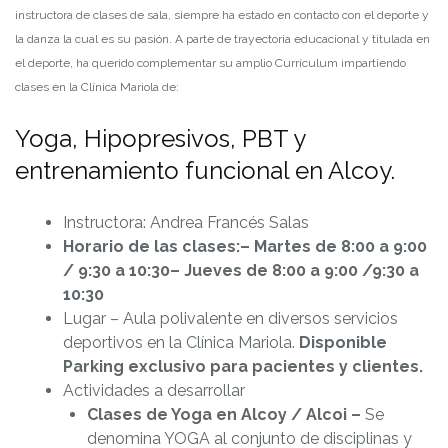
instructora de clases de sala, siempre ha estado en contacto con el deporte y
la danza la cual es su pasión. A parte de trayectoria educacional y titulada en
el deporte, ha querido complementar su amplio Currículum impartiendo
clases en la Clínica Mariola de:
Yoga, Hipopresivos, PBT y
entrenamiento funcional en Alcoy.
Instructora: Andrea Francés Salas
Horario de las clases:
– Martes de 8:00 a 9:00
/ 9:30 a 10:30
– Jueves de 8:00 a 9:00 /9:30 a
10:30
Lugar – Aula polivalente en diversos servicios
deportivos en la Clínica Mariola.
Disponible
Parking exclusivo para pacientes y clientes.
Actividades a desarrollar
Clases de Yoga en Alcoy / Alcoi –
Se
denomina YOGA al conjunto de disciplinas y