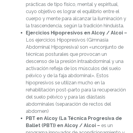
prácticas de tipo físico, mental y espiritual,
cuyo objetivo es lograr el equilibrio entre el
cuerpo y mente para alcanzar la iluminación y
la trascendencia, según la tradición hinduista.
Ejercicios Hipopresivos en Alcoy / Alcoi –
Los ejercicios Hipopresivos (Gimnasia
Abdominal Hipopresiva) son «un
conjunto de
técnicas posturales que provocan un
descenso de la presión intraabdominal y una
activación refleja de los músculos del suelo
pélvico y de la faja abdominal». Estos
hipopresivos se utilizan mucho en la
rehabilitación post-parto para la recuperación
del suelo pélvico y para las diástasis
abdominales (separación de rectos del
abdomen)
PBT en Alcoy (La Técnica Progresiva de
Ballet (PBT)) en Alcoy / Alcoi –
es un
programa innovador de acondicionamiento y