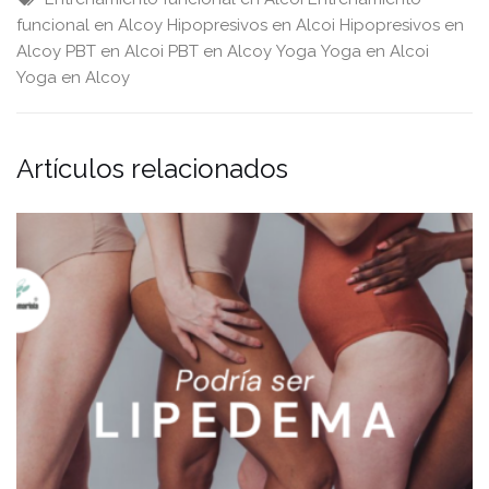
funcional en Alcoy
Hipopresivos en Alcoi
Hipopresivos en
Alcoy
PBT en Alcoi
PBT en Alcoy
Yoga
Yoga en Alcoi
Yoga en Alcoy
Artículos relacionados