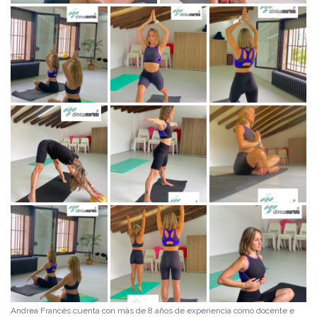
Andrea Francés cuenta con más de 8 años de experiencia como docente e