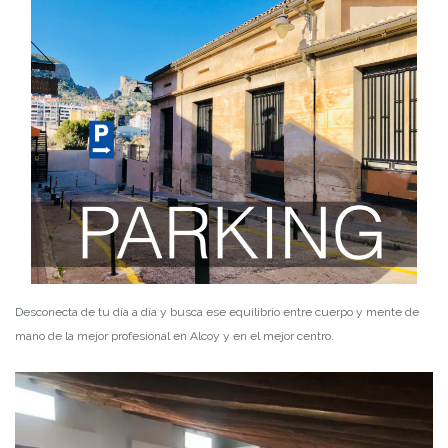
Desconecta de tu día a día y busca ese equilibrio entre cuerpo y mente de
mano de la mejor profesional en Alcoy y en el mejor centro.