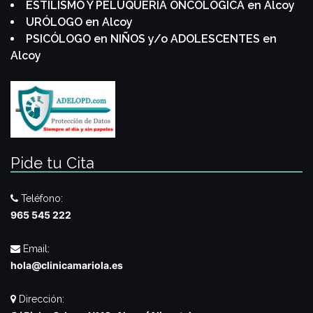
ESTILISMO Y PELUQUERIA ONCOLÓGICA en Alcoy
URÓLOGO en Alcoy
PSICÓLOGO en NIÑOS y/o ADOLESCENTES en
Alcoy
Pide tu Cita
Teléfono:
965 545 222
Email:
hola@clinicamariola.es
Dirección: