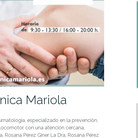
nica Mariola
umatología, especializado en la prevención,
 locomotor, con una atención cercana,
ra. Rosana Pérez Giner La Dra. Rosana Pérez