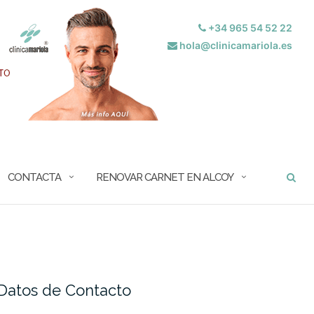
+34 965 54 52 22
hola@clinicamariola.es
BUSCAR
CONTACTA
RENOVAR CARNET EN ALCOY
Datos de Contacto