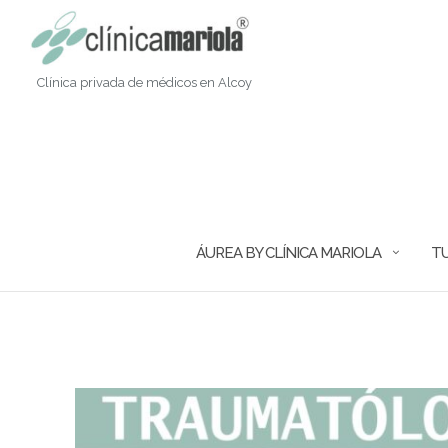
Saltar
al
contenido
Clínica privada de médicos en Alcoy
ÁUREA BY CLÍNICA MARIOLA
TU