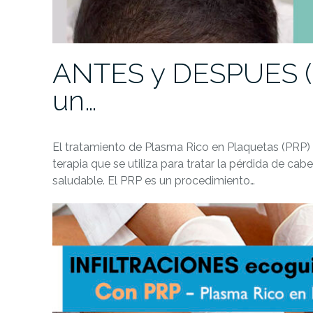
ANTES y DESPUES (a
un…
El tratamiento de Plasma Rico en Plaquetas (PRP) 
terapia que se utiliza para tratar la pérdida de ca
saludable. El PRP es un procedimiento…