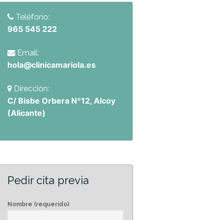
Teléfono:
965 545 222
Email:
hola@clinicamariola.es
Dirección:
C/ Bisbe Orbera Nº12, Alcoy
(Alicante)
Pedir cita previa
Nombre (requerido)