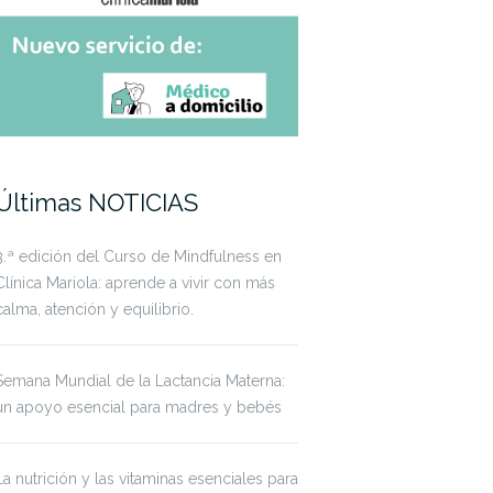
Últimas NOTICIAS
3.ª edición del Curso de Mindfulness en
Clínica Mariola: aprende a vivir con más
calma, atención y equilibrio.
Semana Mundial de la Lactancia Materna:
un apoyo esencial para madres y bebés
La nutrición y las vitaminas esenciales para