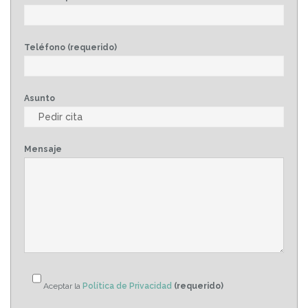
Teléfono (requerido)
Asunto
Mensaje
Aceptar la
Política de Privacidad
(requerido)