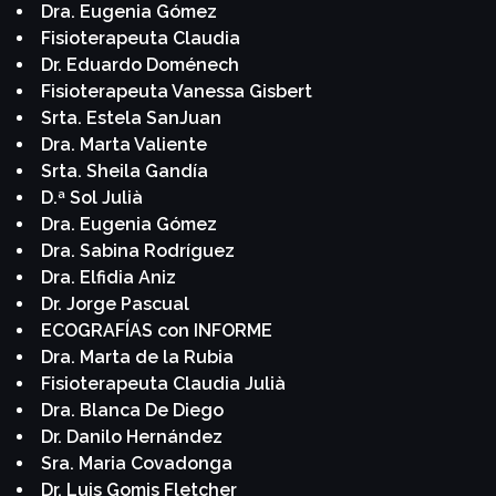
Dra. Eugenia Gómez
Fisioterapeuta Claudia
Dr. Eduardo Doménech
Fisioterapeuta Vanessa Gisbert
Srta. Estela SanJuan
Dra. Marta Valiente
Srta. Sheila Gandía
D.ª Sol Julià
Dra. Eugenia Gómez
Dra. Sabina Rodríguez
Dra. Elfidia Aniz
Dr. Jorge Pascual
ECOGRAFÍAS con INFORME
Dra. Marta de la Rubia
Fisioterapeuta Claudia Julià
Dra. Blanca De Diego
Dr. Danilo Hernández
Sra. Maria Covadonga
Dr. Luis Gomis Fletcher