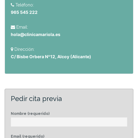
Teléfono:
965 545 222
Email:
hola@clinicamariola.es
Dirección:
C/ Bisbe Orbera Nº12, Alcoy (Alicante)
Pedir cita previa
Nombre (requerido)
Email (requerido)