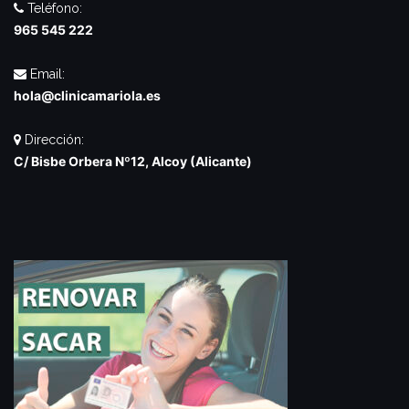
Teléfono:
965 545 222
Email:
hola@clinicamariola.es
Dirección:
C/ Bisbe Orbera Nº12, Alcoy (Alicante)