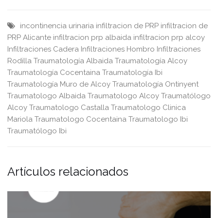
incontinencia urinaria
infiltracion de PRP
infiltracion de
PRP Alicante
infiltracion prp albaida
infiltracion prp alcoy
Infiltraciones Cadera
Infiltraciones Hombro
Infiltraciones
Rodilla
Traumatología Albaida
Traumatología Alcoy
Traumatología Cocentaina
Traumatología Ibi
Traumatología Muro de Alcoy
Traumatología Ontinyent
Traumatologo Albaida
Traumatologo Alcoy
Traumatólogo
Alcoy
Traumatologo Castalla
Traumatologo Clinica
Mariola
Traumatologo Cocentaina
Traumatologo Ibi
Traumatólogo Ibi
Artículos relacionados