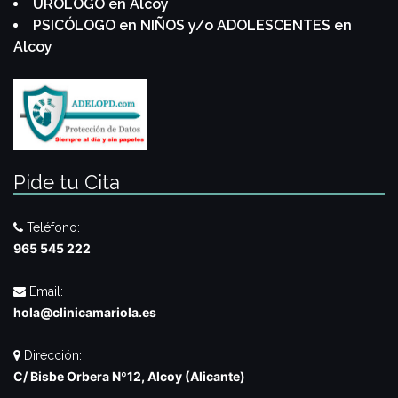
URÓLOGO en Alcoy
PSICÓLOGO en NIÑOS y/o ADOLESCENTES en
Alcoy
Pide tu Cita
Teléfono:
965 545 222
Email:
hola@clinicamariola.es
Dirección:
C/ Bisbe Orbera Nº12, Alcoy (Alicante)