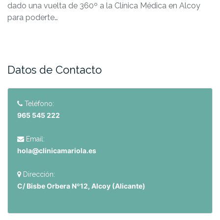
dado una vuelta de 360º a la Clínica Médica en Alcoy
para poderte…
Datos de Contacto
Teléfono:
965 545 222
Email:
hola@clinicamariola.es
Dirección:
C/ Bisbe Orbera Nº12, Alcoy (Alicante)