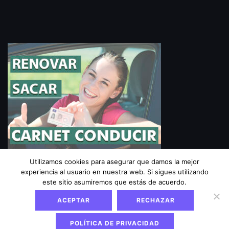
Utilizamos cookies para asegurar que damos la mejor
experiencia al usuario en nuestra web. Si sigues utilizando
Aviso Legal
|
Política de privacidad
|
Política de
este sitio asumiremos que estás de acuerdo.
cookies
ACEPTAR
RECHAZAR
POLÍTICA DE PRIVACIDAD