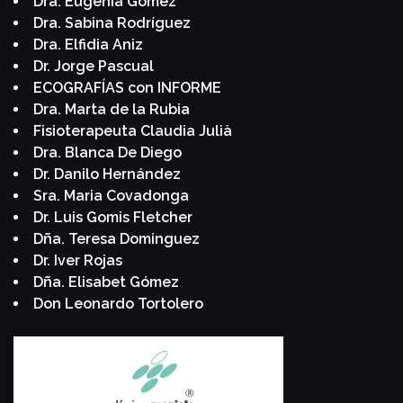
Dra. Eugenia Gómez
Dra. Sabina Rodríguez
Dra. Elfidia Aniz
Dr. Jorge Pascual
ECOGRAFÍAS con INFORME
Dra. Marta de la Rubia
Fisioterapeuta Claudia Julià
Dra. Blanca De Diego
Dr. Danilo Hernández
Sra. Maria Covadonga
Dr. Luis Gomis Fletcher
Dña. Teresa Dominguez
Dr. Iver Rojas
Dña. Elisabet Gómez
Don Leonardo Tortolero