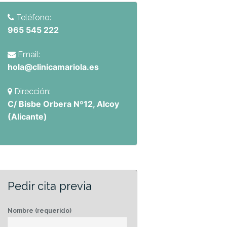
Teléfono:
965 545 222
Email:
hola@clinicamariola.es
Dirección:
C/ Bisbe Orbera Nº12, Alcoy
(Alicante)
Pedir cita previa
Nombre (requerido)