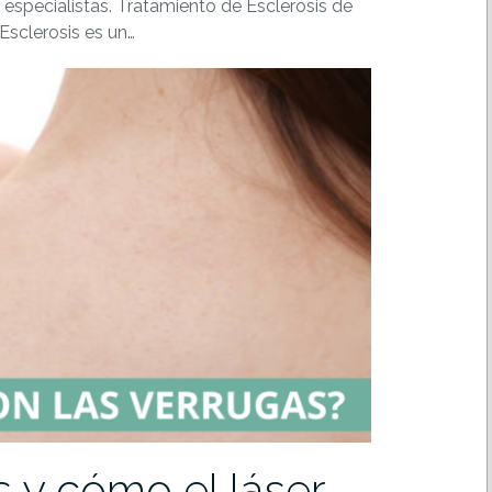
 especialistas. Tratamiento de Esclerosis de
 Esclerosis es un…
 y cómo el láser