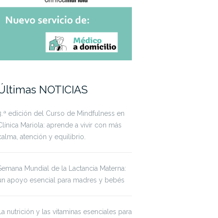
Últimas NOTICIAS
3.ª edición del Curso de Mindfulness en
Clínica Mariola: aprende a vivir con más
calma, atención y equilibrio.
Semana Mundial de la Lactancia Materna:
un apoyo esencial para madres y bebés
La nutrición y las vitaminas esenciales para