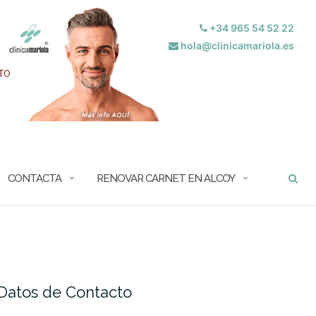
+34 965 54 52 22
hola@clinicamariola.es
BUSCAR
CONTACTA
RENOVAR CARNET EN ALCOY
Datos de Contacto