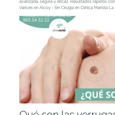
avanzada, segura y eficaz. Resultados rápidos con
Varices en Alcoy - Sin Cirugía en Clínica Mariola La
Qué son las verrugas