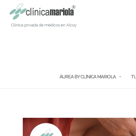
Saltar
al
contenido
Clínica privada de médicos en Alcoy
ÁUREA BY CLÍNICA MARIOLA
TU