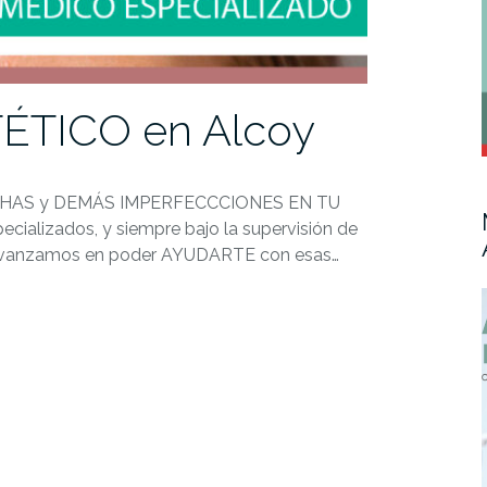
ÉTICO en Alcoy
NCHAS y DEMÁS IMPERFECCCIONES EN TU
cializados, y siempre bajo la supervisión de
la avanzamos en poder AYUDARTE con esas…