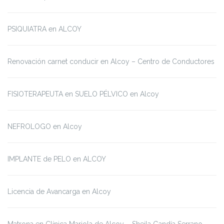
PSIQUIATRA en ALCOY
Renovación carnet conducir en Alcoy – Centro de Conductores
FISIOTERAPEUTA en SUELO PÉLVICO en Alcoy
NEFROLOGO en Alcoy
IMPLANTE de PELO en ALCOY
Licencia de Avancarga en Alcoy
Matrona en Clínica Mariola de Alcoy – Sheila Gandía Serrano