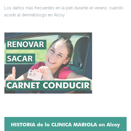
Los daños más frecuentes en la piel durante el verano: cuándo
acudir al dermatólogo en Alcoy