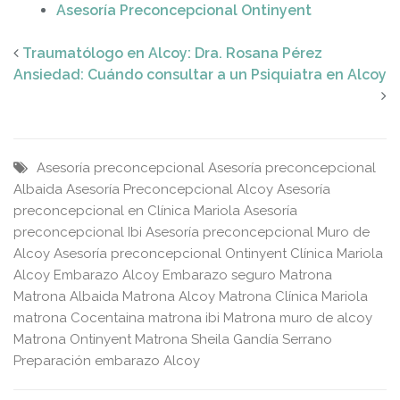
Asesoría Preconcepcional Ontinyent
Traumatólogo en Alcoy: Dra. Rosana Pérez
Ansiedad: Cuándo consultar a un Psiquiatra en Alcoy
Asesoría preconcepcional
Asesoría preconcepcional
Albaida
Asesoría Preconcepcional Alcoy
Asesoría
preconcepcional en Clínica Mariola
Asesoría
preconcepcional Ibi
Asesoría preconcepcional Muro de
Alcoy
Asesoría preconcepcional Ontinyent
Clínica Mariola
Alcoy
Embarazo Alcoy
Embarazo seguro
Matrona
Matrona Albaida
Matrona Alcoy
Matrona Clínica Mariola
matrona Cocentaina
matrona ibi
Matrona muro de alcoy
Matrona Ontinyent
Matrona Sheila Gandía Serrano
Preparación embarazo Alcoy