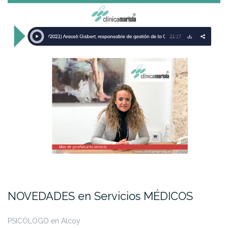
NOVEDADES en Servicios MÉDICOS
PSICÓLOGO en Alcoy