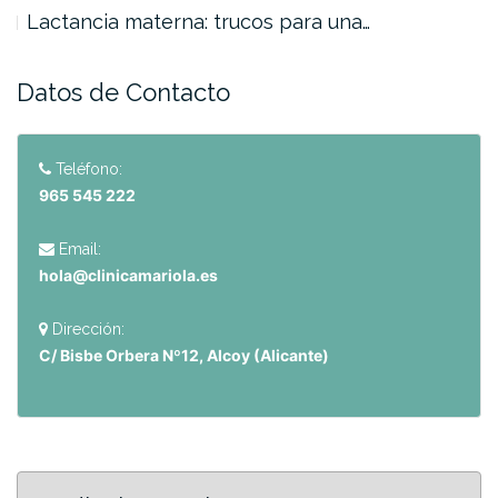
Lactancia materna: trucos para una…
Datos de Contacto
Teléfono:
965 545 222
Email:
hola@clinicamariola.es
Dirección:
C/ Bisbe Orbera Nº12, Alcoy (Alicante)