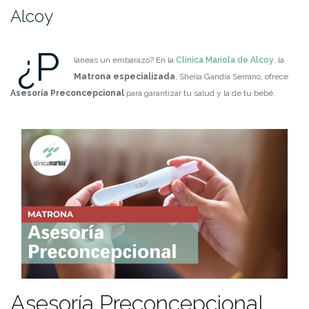
Alcoy
¿P
laneas un embarazo? En la
Clínica Mariola de Alcoy
, la
Matrona especializada
, Sheila Gandía Serrano, ofrece
Asesoría Preconcepcional
para garantizar tu salud y la de tu bebé.
Asesoría Preconcepcional