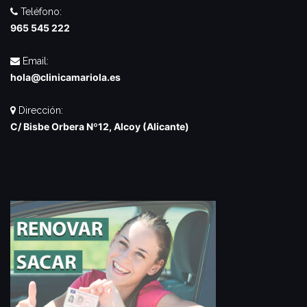
Teléfono:
965 545 222
Email:
hola@clinicamariola.es
Dirección:
C/ Bisbe Orbera Nº12, Alcoy (Alicante)