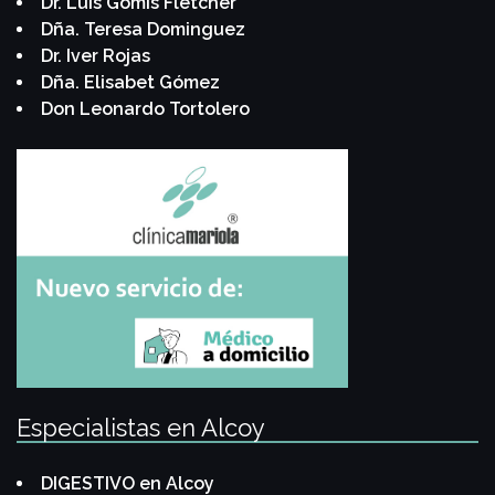
Dr. Luis Gomis Fletcher
Dña. Teresa Dominguez
Dr. Iver Rojas
Dña. Elisabet Gómez
Don Leonardo Tortolero
Especialistas en Alcoy
DIGESTIVO en Alcoy