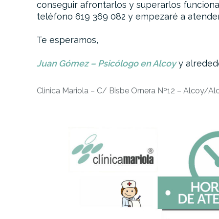
conseguir afrontarlos y superarlos funciona
teléfono 619 369 082 y empezaré a atende
Te esperamos,
Juan Gómez – Psicólogo en Alcoy
y alreded
Clinica Mariola – C/ Bisbe Ornera Nº12 – Alcoy/Al