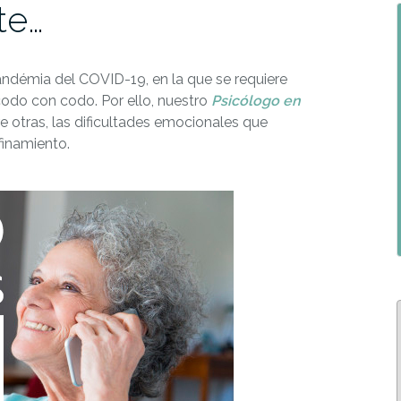
te…
ndémia del COVID-19, en la que se requiere
codo con codo. Por ello, nuestro
Psicólogo en
re otras, las dificultades emocionales que
finamiento.