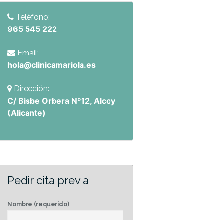
Teléfono:
965 545 222
Email:
hola@clinicamariola.es
Dirección:
C/ Bisbe Orbera Nº12, Alcoy
(Alicante)
Pedir cita previa
Nombre (requerido)