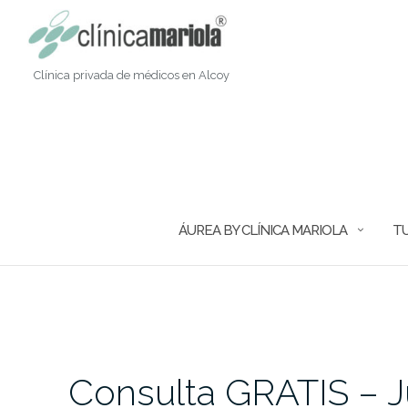
Saltar
al
contenido
Clínica privada de médicos en Alcoy
ÁUREA BY CLÍNICA MARIOLA
TU
Consulta GRATIS – 