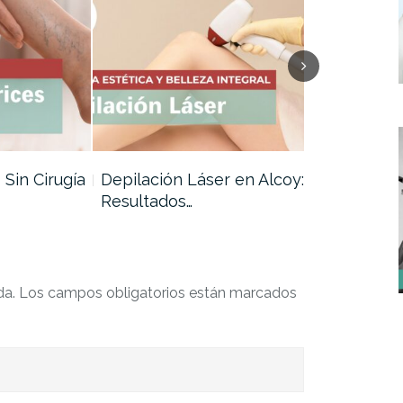
 Sin Cirugía
Depilación Láser en Alcoy:
Certificado
Resultados…
en Alcoy
da.
Los campos obligatorios están marcados