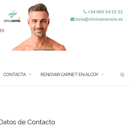
+34 965 54 52 22
hola@clinicamariola.es
BUSCAR
CONTACTA
RENOVAR CARNET EN ALCOY
Datos de Contacto