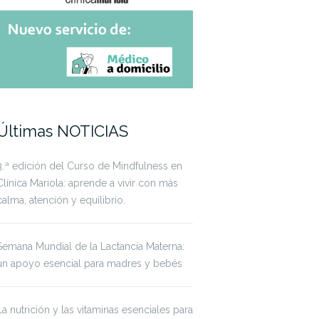
Últimas NOTICIAS
3.ª edición del Curso de Mindfulness en
Clínica Mariola: aprende a vivir con más
calma, atención y equilibrio.
Semana Mundial de la Lactancia Materna:
un apoyo esencial para madres y bebés
La nutrición y las vitaminas esenciales para