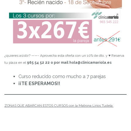
¿quieres asistir? ——- Aprovecha esta oferta con un 10% de dto. y ♥ Reserva
tu plaza en el
965 54 52 22 o por mail hola@clinicamariola.es
Curso reducido como mucho a 7 parejas
¡¡TE ESPERAMOS!!
ZONAS QUE ABARCAN ESTOS CURSOS con la Matrona Lirios Tudela: