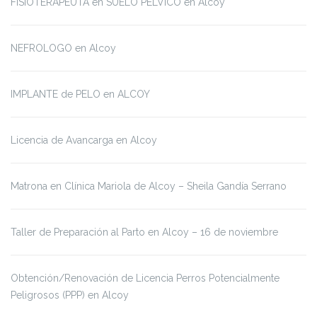
FISIOTERAPEUTA en SUELO PÉLVICO en Alcoy
NEFROLOGO en Alcoy
IMPLANTE de PELO en ALCOY
Licencia de Avancarga en Alcoy
Matrona en Clínica Mariola de Alcoy – Sheila Gandía Serrano
Taller de Preparación al Parto en Alcoy – 16 de noviembre
Obtención/Renovación de Licencia Perros Potencialmente
Peligrosos (PPP) en Alcoy