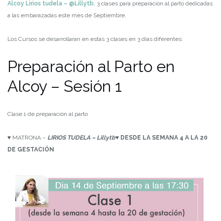
Alcoy Lirios tudela – @Lillytb
, 3 clases para preparación al parto dedicadas
a las embarazadas este mes de Septiembre.
Los Cursos se desarrollaran en estas 3 clases en 3 días diferentes:
Preparación al Parto en
Alcoy – Sesión 1
Clase 1 de preparación al parto
♥ MATRONA –
LIRIOS TUDELA – Lillytb
♥
DESDE LA SEMANA
4 A LA 20
DE GESTACIÓN