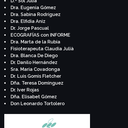
D.ª Sol Julià
Dra. Eugenia Gómez
Dra. Sabina Rodríguez
Dra. Elfidia Aniz
Dr. Jorge Pascual
ECOGRAFÍAS con INFORME
Dra. Marta de la Rubia
Fisioterapeuta Claudia Julià
Dra. Blanca De Diego
Dr. Danilo Hernández
Sra. Maria Covadonga
Dr. Luis Gomis Fletcher
Dña. Teresa Dominguez
Dr. Iver Rojas
Dña. Elisabet Gómez
Don Leonardo Tortolero