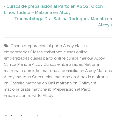
Cursos de preparación al Parto en AGOSTO con
Lirios Tudela – Matrona en Alcoy
Traumatóloga Dra. Sabina Rodríguez Mariola en
Alcoy
Charla preparacion al parto Alcoy
clases
embarazadas
Clases embarazo
clases online
embarazadas
clases parto online
clinica mariola Alcoy
Clínica Mariola Alcoy
Cursos embarazadas
Matrona
matrona a domicilio
matrona a domicilio en Alcoy
Matrona
Alcoy
matrona Cocentaina
matrona en Albaida
matrona
en Castalla
matrona en Onil
matrona en Ontinyent
matrona gratis
matrona ibi
Preparacion al Parto
Preparacion al Parto Alcoy