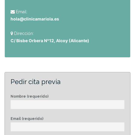
Email:
hola@clinicamariola.es
Dirección:
C/ Bisbe Orbera Nº12, Alcoy (Alicante)
Pedir cita previa
Nombre (requerido)
Email (requerido)