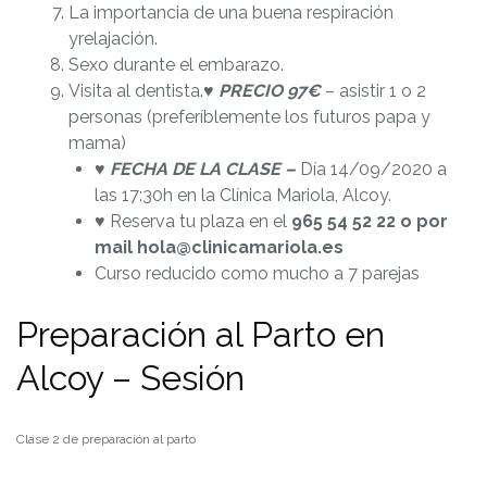
La importancia de una buena respiración
y
relajación.
Sexo durante el embarazo.
Visita al dentista.
♥ PRECIO 97€
– asistir 1 o 2
personas (preferíblemente los futuros papa y
mama)
♥
FECHA DE LA CLASE –
Día 14/09/2020 a
las 17:30h en la Clínica Mariola, Alcoy.
♥ Reserva tu plaza en el
965 54 52 22 o por
mail hola@clinicamariola.es
Curso reducido como mucho a 7 parejas
Preparación al Parto en
Alcoy – Sesión
Clase 2 de preparación al parto