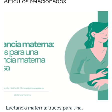
Artículos relacionados
Plan de parto con matrona…