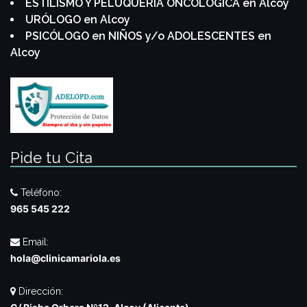
ESTILISMO Y PELUQUERIA ONCOLÓGICA en Alcoy
URÓLOGO en Alcoy
PSICÓLOGO en NIÑOS y/o ADOLESCENTES en
Alcoy
Pide tu Cita
Teléfono:
965 545 222
Email:
hola@clinicamariola.es
Dirección: