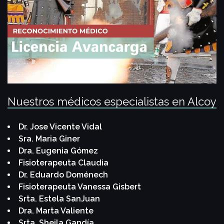
Nuestros médicos especialistas en Alcoy
Dr. Jose Vicente Vidal
Sra. Maria Giner
Dra. Eugenia Gómez
Fisioterapeuta Claudia
Dr. Eduardo Doménech
Fisioterapeuta Vanessa Gisbert
Srta. Estela SanJuan
Dra. Marta Valiente
Srta. Sheila Gandía