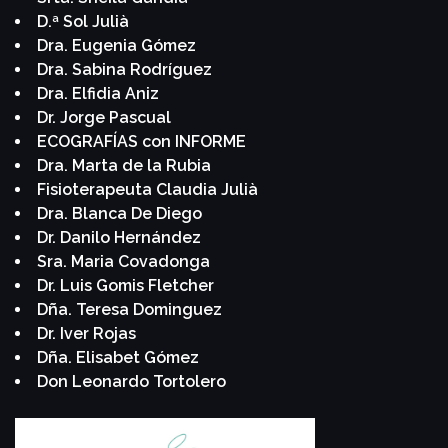
D.ª Sol Julià
Dra. Eugenia Gómez
Dra. Sabina Rodríguez
Dra. Elfidia Aniz
Dr. Jorge Pascual
ECOGRAFÍAS con INFORME
Dra. Marta de la Rubia
Fisioterapeuta Claudia Julià
Dra. Blanca De Diego
Dr. Danilo Hernández
Sra. Maria Covadonga
Dr. Luis Gomis Fletcher
Dña. Teresa Dominguez
Dr. Iver Rojas
Dña. Elisabet Gómez
Don Leonardo Tortolero