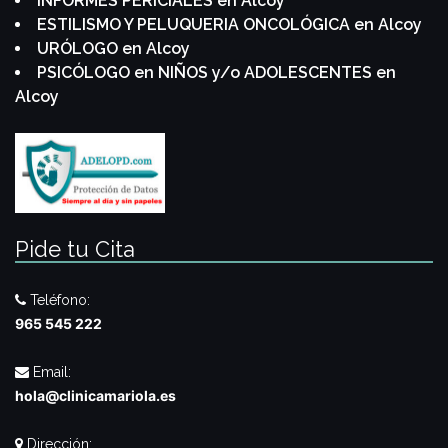
INFORMES PERICIALES en Alcoy
ESTILISMO Y PELUQUERIA ONCOLÓGICA en Alcoy
URÓLOGO en Alcoy
PSICÓLOGO en NIÑOS y/o ADOLESCENTES en
Alcoy
Pide tu Cita
Teléfono:
965 545 222
Email:
hola@clinicamariola.es
Dirección: