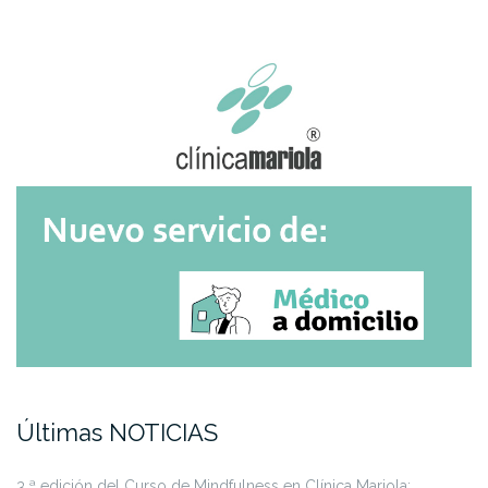
Últimas NOTICIAS
3.ª edición del Curso de Mindfulness en Clínica Mariola: