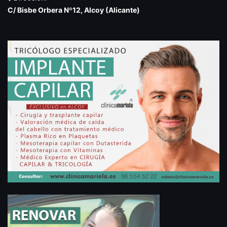
C/ Bisbe Orbera Nº12, Alcoy (Alicante)